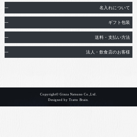
お客様の声
名入れについて
店舗紹介
ギフト包装
お問い合わせ
お知らせ
送料・支払い方法
箸ブログ
法人・飲食店のお客様
English
Copyright© Ginza Natsuno Co.,Ltd.
Designed by
Tratto Brain
.