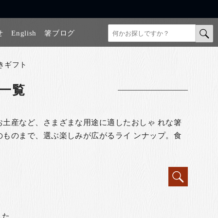
せ
English
箸ブログ
きギフト
一覧
お土産など、さまざまな用途に適したおしゃ れな箸
のものまで、選ぶ楽しみが広がるライ ンナップ。食
した。