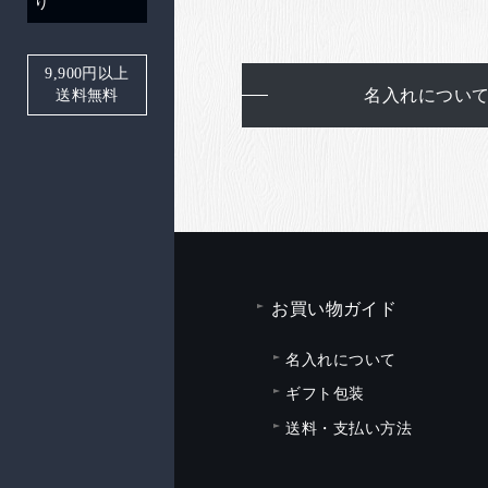
り
9,900
円以上
名入れについ
送料無料
お買い物ガイド
名入れについて
ギフト包装
送料・支払い方法