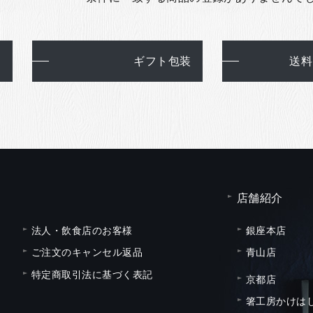
て
ギフト包装
送料
店舗紹介
法人・飲食店のお客様
銀座本店
ご注文のキャンセル返品
青山店
特定商取引法に基づく表記
京都店
箸工房かけは