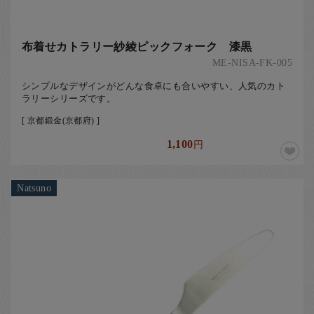
布着せカトラリー紗綾ピックフォーク 漆黒
ME-NISA-FK-005
シンプルなデザインがどんな食卓にも合いやすい、人気のカト
ラリーシリーズです。
[ 京都鍛金(京都府) ]
1,100
円
Natsuno