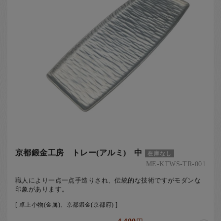
京都鍛金工房 トレー(アルミ) 中
在庫なし
ME-KTWS-TR-001
職人により一点一点手造りされ、伝統的な技術ですがモダンな
印象があります。
[ 卓上小物(金属)、京都鍛金(京都府) ]