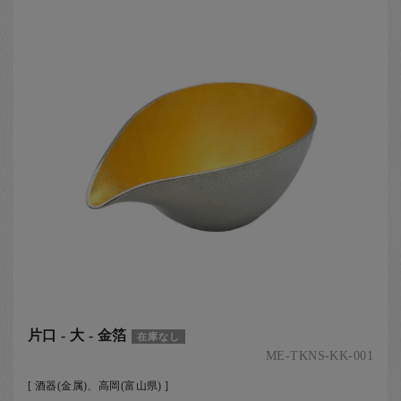
片口 - 大 - 金箔
在庫なし
ME-TKNS-KK-001
[ 酒器(金属)、高岡(富山県) ]