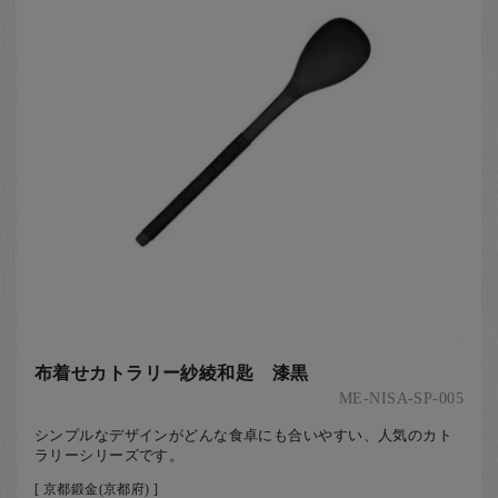
布着せカトラリー紗綾和匙 漆黒
ME-NISA-SP-005
シンプルなデザインがどんな食卓にも合いやすい、人気のカト
ラリーシリーズです。
[ 京都鍛金(京都府) ]