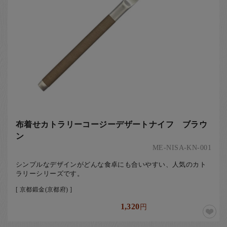
布着せカトラリーコージーデザートナイフ ブラウ
ン
ME-NISA-KN-001
シンプルなデザインがどんな食卓にも合いやすい、人気のカト
ラリーシリーズです。
[ 京都鍛金(京都府) ]
1,320
円