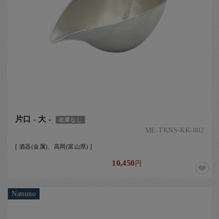
片口 - 大 -
在庫なし
ME-TKNS-KK-002
[ 酒器(金属)、高岡(富山県) ]
10,450
円
Natsuno