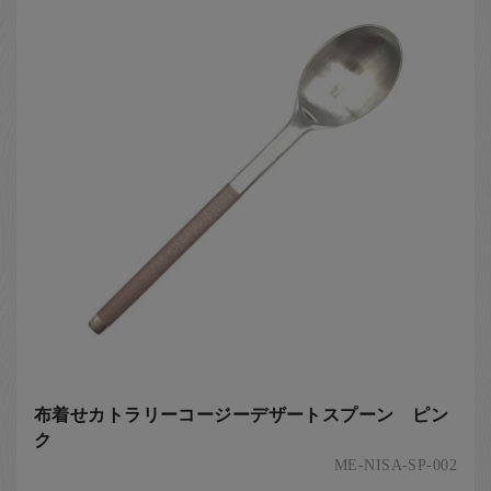
お客様の声
店舗紹介
お問い合わせ
お知らせ
箸ブログ
English
布着せカトラリーコージーデザートスプーン ピン
ク
ME-NISA-SP-002