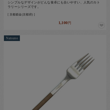
シンプルなデザインがどんな食卓にも合いやすい、人気のカト
ラリーシリーズです。
[ 京都鍛金(京都府) ]
1,100
円
Natsuno