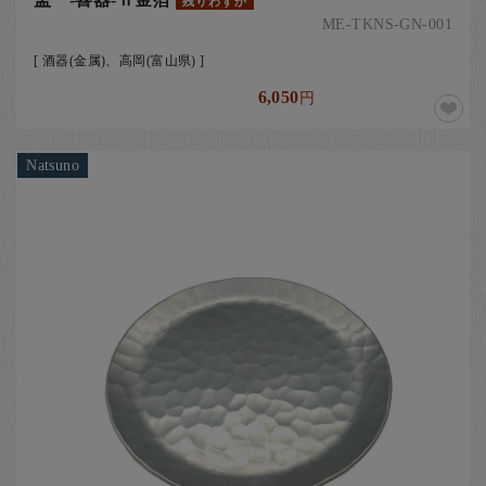
残りわずか
ME-TKNS-GN-001
[ 酒器(金属)、高岡(富山県) ]
6,050
円
Natsuno