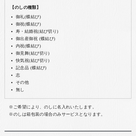
【のしの種類】
御礼(蝶結び)
御祝(蝶結び)
寿・結婚祝(結び切り)
御出産御祝 (蝶結び)
内祝(蝶結び)
御見舞(結び切り)
快気祝(結び切り)
記念品 (蝶結び)
志
その他
無し
ご希望により、のしに名入れいたします。
のしは箱包装の場合のみサービスとなります。