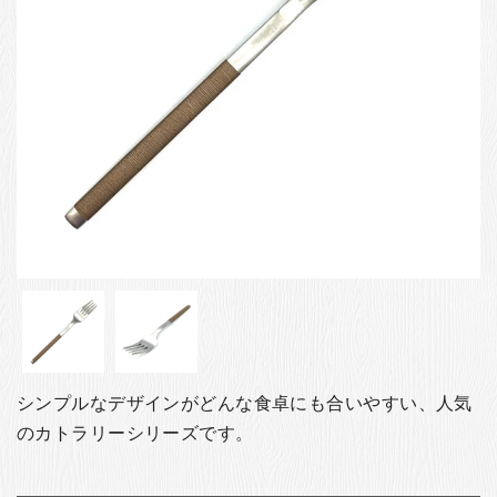
お客様の声
店舗紹介
お問い合わせ
お知らせ
箸ブログ
English
シンプルなデザインがどんな食卓にも合いやすい、人気
のカトラリーシリーズです。