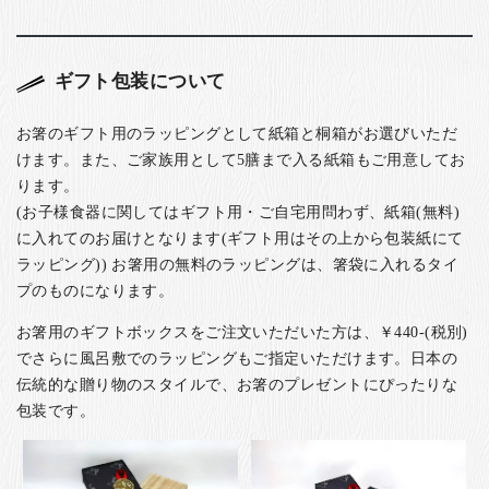
ギフト包装について
お箸のギフト用のラッピングとして紙箱と桐箱がお選びいただ
けます。また、ご家族用として5膳まで入る紙箱もご用意してお
ります。
(お子様食器に関してはギフト用・ご自宅用問わず、紙箱(無料)
に入れてのお届けとなります(ギフト用はその上から包装紙にて
ラッピング)) お箸用の無料のラッピングは、箸袋に入れるタイ
プのものになります。
お箸用のギフトボックスをご注文いただいた方は、￥440-(税別)
でさらに風呂敷でのラッピングもご指定いただけます。日本の
伝統的な贈り物のスタイルで、お箸のプレゼントにぴったりな
包装です。