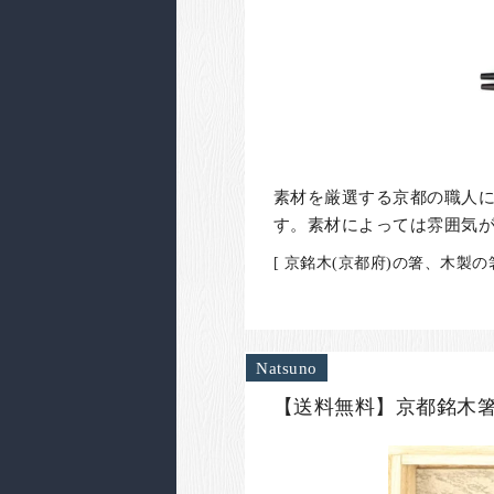
素材を厳選する京都の職人
す。素材によっては雰囲気
[ 京銘木(京都府)の箸、木製
Natsuno
【送料無料】京都銘木