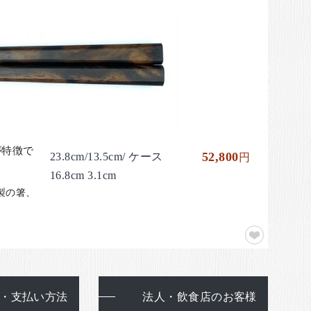
が特徴で
52,800
23.8cm/13.5cm/ ケース
円
16.8cm 3.1cm
木製の箸、
・支払い方法
法人・飲食店のお客様