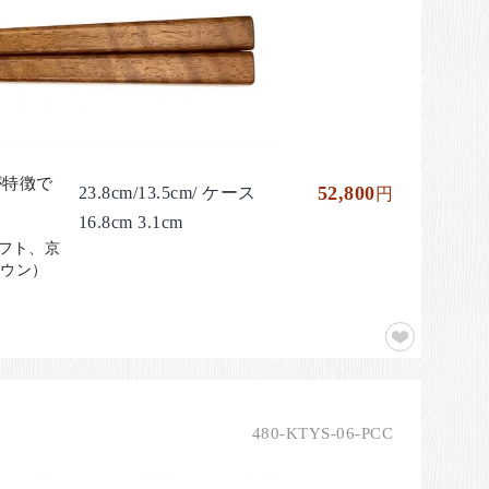
が特徴で
52,800
23.8cm/13.5cm/ ケース
円
16.8cm 3.1cm
ギフト、京
ラウン）
480-KTYS-06-PCC