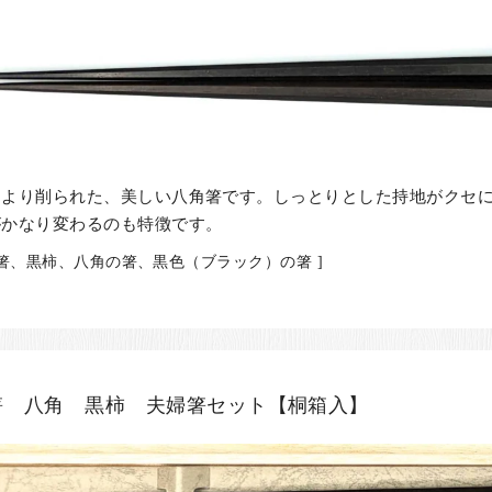
により削られた、美しい八角箸です。しっとりとした持地がクセ
がかなり変わるのも特徴です。
の箸、黒柿、八角の箸、黒色（ブラック）の箸 ]
箸 八角 黒柿 夫婦箸セット【桐箱入】