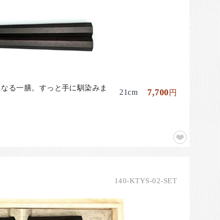
になる一膳。すっと手に馴染みま
7,700
21cm
円
140-KTYS-02-SET