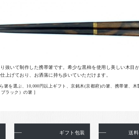
わり抜いて制作した携帯箸です。希少な黒柿を使用し美しい木目
で仕上げており、お洒落に持ち歩いていただけます。
ら箸を選ぶ、10,000円以上ギフト、京銘木(京都府)の箸、携帯箸、
ブラック）の箸 ]
て
ギフト包装
送料