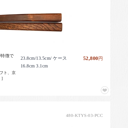
が特徴で
52,800
23.8cm/13.5cm/ ケース
円
16.8cm 3.1cm
ギフト、京
]
480-KTYS-03-PCC