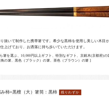
わり抜いて制作した携帯箸です。希少な黒柿を使用し美しい木目
で仕上げており、お洒落に持ち歩いていただけます。
ら箸を選ぶ、10,000円以上ギフト、特別なギフト、京銘木(京都府)
角の箸、黒色（ブラック）の箸、茶色（ブラウン）の箸 ]
み柿×黒檀（大）箸筒：黒柿
残りわずか