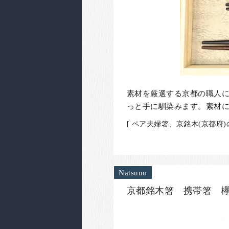
素材を厳選する京都の職人
っと手に馴染みます。素材
[ ペア夫婦箸、京銘木(京都府
Natsuno
京都銘木箸 携帯箸 欅