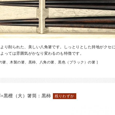
により削られた、美しい八角箸です。しっとりとした持地がクセ
によっては雰囲気がかなり変わるのも特徴です。
)の箸、木製の箸、黒柿、八角の箸、黒色（ブラック）の箸 ]
×黒檀（大）箸筒：黒柿
残りわずか