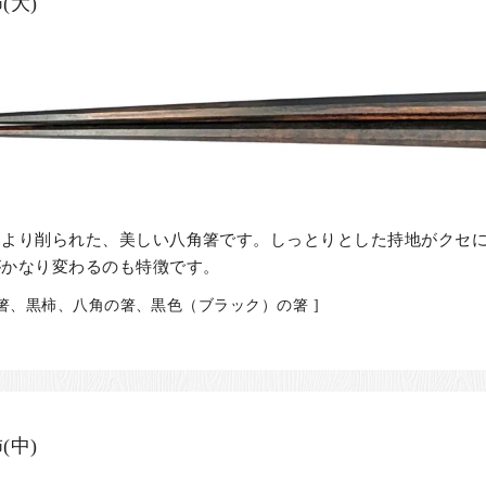
(大)
により削られた、美しい八角箸です。しっとりとした持地がクセ
がかなり変わるのも特徴です。
の箸、黒柿、八角の箸、黒色（ブラック）の箸 ]
(中)