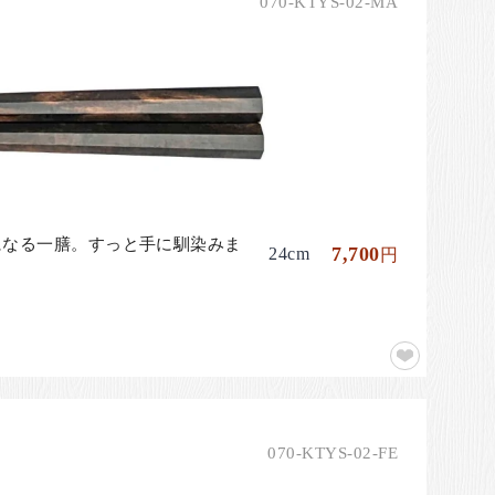
070-KTYS-02-MA
になる一膳。すっと手に馴染みま
7,700
24cm
円
070-KTYS-02-FE