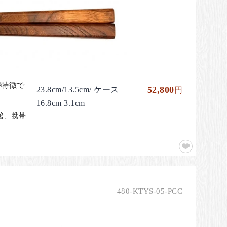
が特徴で
52,800
23.8cm/13.5cm/ ケース
円
16.8cm 3.1cm
の箸、携帯
480-KTYS-05-PCC