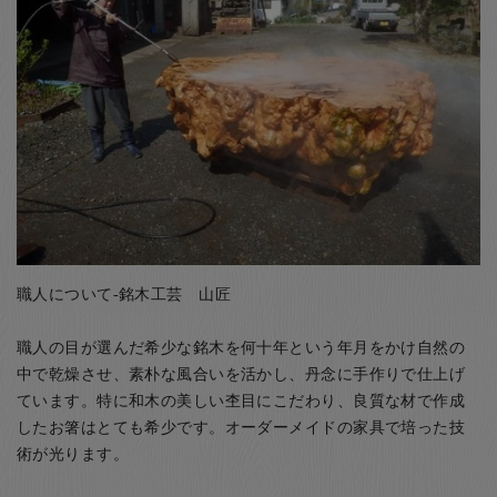
職人について-銘木工芸 山匠
職人の目が選んだ希少な銘木を何十年という年月をかけ自然の
中で乾燥させ、素朴な風合いを活かし、丹念に手作りで仕上げ
ています。特に和木の美しい杢目にこだわり、良質な材で作成
したお箸はとても希少です。オーダーメイドの家具で培った技
術が光ります。