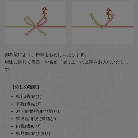
御希望により、掛紙をお付けいたします。
用途に応じて表題、お名前（贈り主）の文字をお入れいたしま
す。
【のしの種類】
御礼(蝶結び)
御祝(蝶結び)
寿・結婚祝(結び切り)
御出産御祝 (蝶結び)
内祝(蝶結び)
御見舞(結び切り)