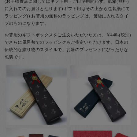
(お子様食器に関してはギフト用・ご自宅用問わず、紙箱(無料)
に入れてのお届けとなります(ギフト用はその上から包装紙にて
ラッピング)) お箸用の無料のラッピングは、箸袋に入れるタイ
プのものになります。
お箸用のギフトボックスをご注文いただいた方は、￥440-(税別)
でさらに風呂敷でのラッピングもご指定いただけます。日本の
伝統的な贈り物のスタイルで、お箸のプレゼントにぴったりな
包装です。