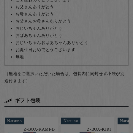
お父さんありがとう
お母さんありがとう
お父さんお母さんありがとう
おじいちゃんありがとう
おばあちゃんありがとう
おじいちゃんおばあちゃんありがとう
お誕生日おめでとうございます
無地
（無地をご選択いただいた場合は、包装内に同封せず小袋が別
途付きます）
ギフト包装
Natsuno
Natsuno
Natsun
Z-BOX-KAMI-B
Z-BOX-KIRI