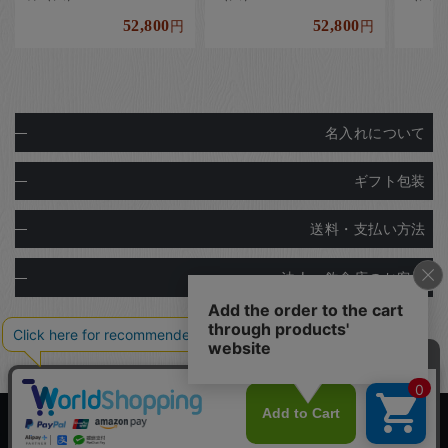
52,800
52,800
円
円
名入れについて
ギフト包装
送料・支払い方法
法人・飲食店のお客様
Copyright© Ginza Natsuno Co.,Ltd.
Designed by
Tratto Brain
.