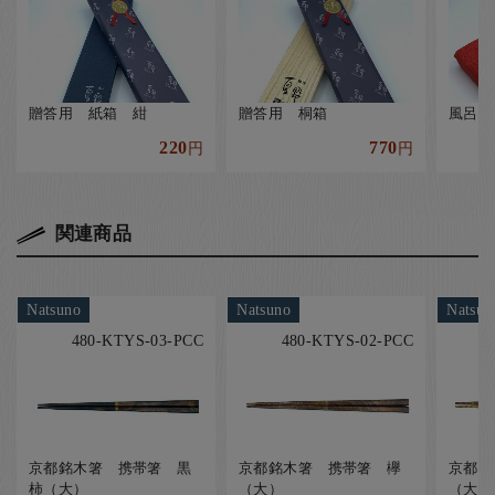
贈答用 紙箱 紺
贈答用 桐箱
風呂敷
220
770
円
円
関連商品
Natsuno
Natsuno
Natsun
480-KTYS-03-PCC
480-KTYS-02-PCC
京都銘木箸 携帯箸 黒
京都銘木箸 携帯箸 欅
京都銘
柿（大）
（大）
（大）