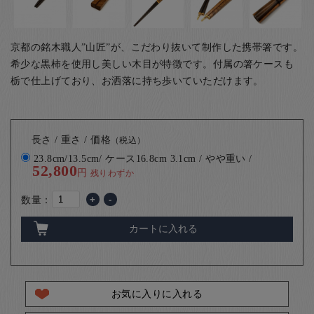
京都の銘木職人”山匠”が、こだわり抜いて制作した携帯箸です。
希少な黒柿を使用し美しい木目が特徴です。付属の箸ケースも
栃で仕上げており、お洒落に持ち歩いていただけます。
長さ / 重さ / 価格
（税込）
23.8cm/13.5cm/ ケース16.8cm 3.1cm / やや重い /
52,800
円
残りわずか
数量：
+
-
カートに入れる
お気に入りに入れる