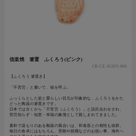
信楽焼 箸置 ふくろう(ピンク)
CR-CE-SGHT-006
【ふくろう 箸置き】
「不苦労」と書いて、福を呼ぶ。
ふっくらとした姿と愛らしい目元が印象的な、ふくろうをかた
どった陶器の箸置きです。
日本では古くから「不苦労（ふくろう）」と語呂合わせされ、
苦労知らず・知恵・幸福の象徴として親しまれてきました。
素朴で温もりのある釉薬の風合いは、和食器との相性も抜群。
毎日の食卓にはもちろん、受験や就職などのお祝い事、海外へ