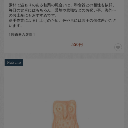
素朴で温もりのある釉薬の風合いは、和食器との相性も抜群。
毎日の食卓にはもちろん、受験や就職などのお祝い事、海外へ
のお土産にもおすすめです。
※手作業による仕上げのため、色や形には若干の個体差がござ
います。
[ 陶磁器の箸置 ]
550
円
Natsuno