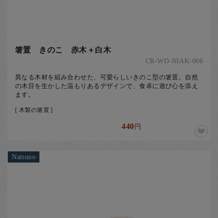
箸置 きのこ 赤木＋白木
CR-WD-NIAK-006
異なる木材を組み合わせた、可愛らしいきのこ型の箸置。自然
の木目を生かした温もりあるデザインで、食卓に遊び心を添え
ます。
[ 木製の箸置 ]
440
円
Natsuno