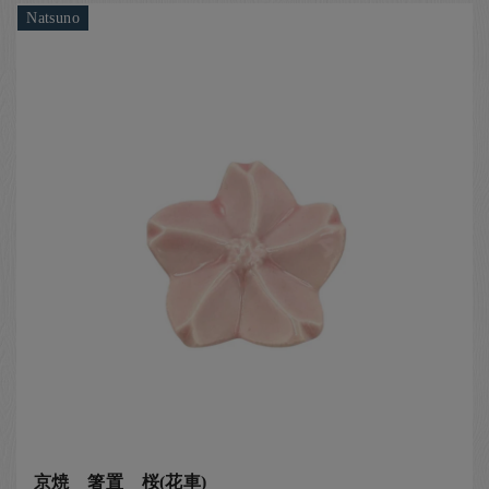
Natsuno
京焼 箸置 桜(花車)