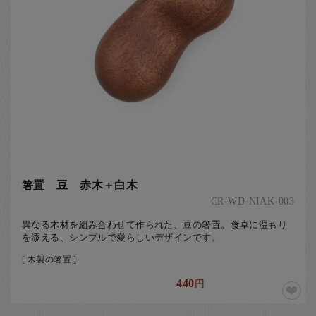
箸置 豆 赤木＋白木
CR-WD-NIAK-003
異なる木材を組み合わせて作られた、豆の箸置。食卓に温もり
を添える、シンプルで愛らしいデザインです。
[ 木製の箸置 ]
440
円