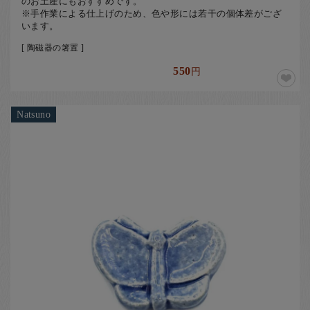
のお土産にもおすすめです。
※手作業による仕上げのため、色や形には若干の個体差がござ
います。
[ 陶磁器の箸置 ]
550
円
Natsuno