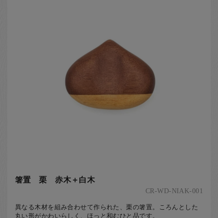
お客様の声
店舗紹介
お問い合わせ
お知らせ
箸ブログ
English
箸置 栗 赤木＋白木
CR-WD-NIAK-001
異なる木材を組み合わせて作られた、栗の箸置。ころんとした
丸い形がかわいらしく、ほっと和むひと品です。