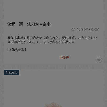
箸置 栗 鉄刀木＋白木
CR-WD-NIAK-002
異なる木材を組み合わせて作られた、栗の箸置。ころんとした
丸い形がかわいらしく、ほっと和むひと品です。
[ 木製の箸置 ]
440
円
Natsuno