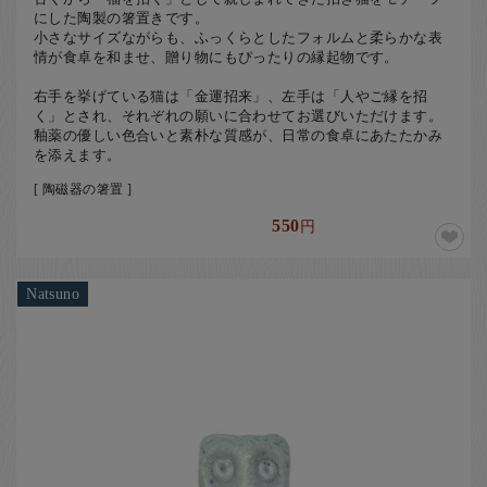
にした陶製の箸置きです。
小さなサイズながらも、ふっくらとしたフォルムと柔らかな表
情が食卓を和ませ、贈り物にもぴったりの縁起物です。
右手を挙げている猫は「金運招来」、左手は「人やご縁を招
く」とされ、それぞれの願いに合わせてお選びいただけます。
釉薬の優しい色合いと素朴な質感が、日常の食卓にあたたかみ
を添えます。
[ 陶磁器の箸置 ]
550
円
Natsuno