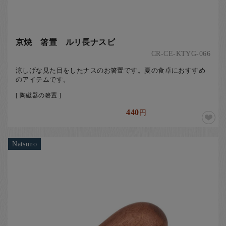
京焼 箸置 ルリ長ナスビ
CR-CE-KTYG-066
涼しげな見た目をしたナスのお箸置です。夏の食卓におすすめ
のアイテムです。
[ 陶磁器の箸置 ]
440
円
Natsuno