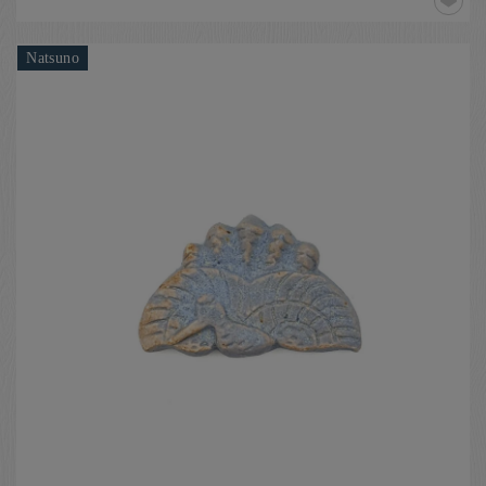
Natsuno