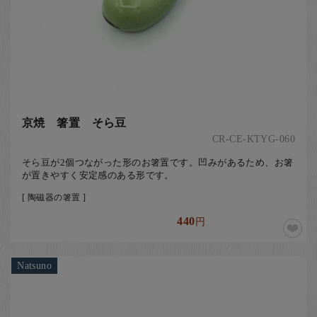
京焼 箸置 そら豆
CR-CE-KTYG-060
そら豆が2個つながった形のお箸置です。凹みがあるため、お箸
が置きやすく安定感のある形です。
[ 陶磁器の箸置 ]
440
円
Natsuno