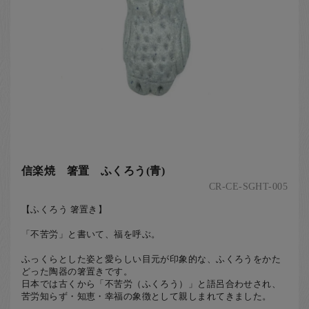
信楽焼 箸置 ふくろう(青)
CR-CE-SGHT-005
【ふくろう 箸置き】
「不苦労」と書いて、福を呼ぶ。
ふっくらとした姿と愛らしい目元が印象的な、ふくろうをかた
どった陶器の箸置きです。
日本では古くから「不苦労（ふくろう）」と語呂合わせされ、
苦労知らず・知恵・幸福の象徴として親しまれてきました。