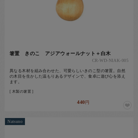
箸置 きのこ アジアウォールナット＋白木
CR-WD-NIAK-005
異なる木材を組み合わせた、可愛らしいきのこ型の箸置。自然
の木目を生かした温もりあるデザインで、食卓に遊び心を添え
ます。
[ 木製の箸置 ]
440
円
Natsuno