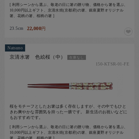
[ 利用シーンから選ぶ、敬老の日に箸の贈り物、価格から箸を選ぶ、
10,000円以上ギフト、京清水焼(京都府)の箸、銀座夏野オリジナル
箸、花柄の箸、桜柄の箸 ]
23.5cm
22,000
円
Natsuno
京清水箸 色絵桜（中）
在庫なし
150-KTSR-01-FE
桜をモチーフとしたお箸は多く存在しますが、その中でもひと
きわ爽やかな雰囲気を持った一膳です。 新生活のお祝いなどに
もおすすめです。
[ 利用シーンから選ぶ、敬老の日に箸の贈り物、価格から箸を選ぶ、
10,000円以上ギフト、京清水焼(京都府)の箸、銀座夏野オリジナル
箸、花柄の箸、桜柄の箸 ]