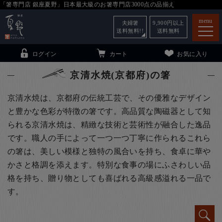
「箸専門店 銀座夏野」日本最大級のお箸専門店3000点の品揃え
menu
夫婦箸
9,900
円以上
送料無料!!
送料無料
ログイン
カート
お気に入り
京清水焼(京都府)の箸
京清水焼は、京都府の伝統工芸で、その優雅なデザイン
と豊かな色彩が特徴の箸です。高品質な陶磁器として知
箸
（贈答用・自宅用）
られる京清水焼は、精緻な技術と芸術性が融合した逸品
子供和食器
（贈答用・自宅用）
です。職人の手によって一つ一つ丁寧に作られるこれら
の箸は、美しい模様と独特の風合いを持ち、食卓に華や
銀座夏野・箸長
について
かさと格調を添えます。特別な食事の場にふさわしい品
小夏
について
こども和食器
格を持ち、贈り物としても喜ばれる高級感溢れる一品で
ご利用ガイド
す。
法人・飲食店のお客様