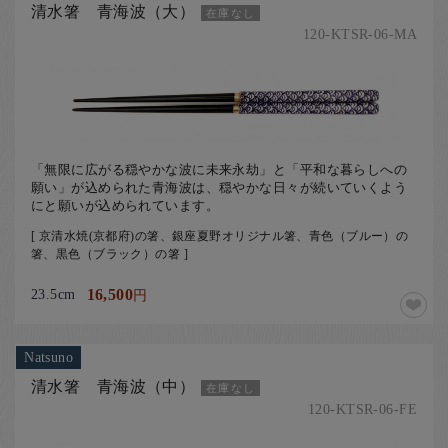
清水箸 青海波（大）
在庫なし
120-KTSR-06-MA
「無限に広がる穏やかな波に未来永劫」と「平和な暮らしへの
願い」が込められた青海波は、穏やかな日々が続いていくよう
にと願いが込められています。
[ 京清水焼(京都府)の箸、銀座夏野オリジナル箸、青色（ブルー）の
箸、黒色（ブラック）の箸 ]
23.5cm
16,500
円
Natsuno
清水箸 青海波（中）
在庫なし
120-KTSR-06-FE