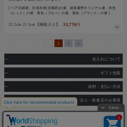
[ ペア夫婦箸、京清水焼(京都府)の箸、銀座夏野オリジナル箸、赤色
（レッド）の箸、青色（ブルー）の箸、黒色（ブラック）の箸 ]
23.5cm 21.5cm【桐箱入り】
33,770
円
«
1
2
»
名入れについて
ギフト包装
送料・支払い方法
法人・飲食店のお客様