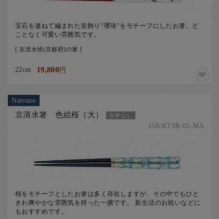
宝石を連ねて編まれた首飾り”瓔珞”をモチーフにしたお箸。ど
ことなく可愛い雰囲気です。
[ 京清水焼(京都府)の箸 ]
22cm
19,800
円
Natsuno
京清水箸 色絵桜（大）
在庫なし
150-KTSR-01-MA
桜をモチーフとしたお箸は多く存在しますが、その中でもひと
きわ爽やかな雰囲気を持った一膳です。 新生活のお祝いなどに
もおすすめです。