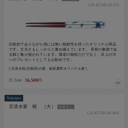
120-KTSR-03-FE
伝統的でありながら他には無い独創性を持ったオリジナル商品
です。丈夫さもしっかりと兼ね備えています。 長寿の象徴であ
る鶴と亀が描かれています。敬老の御祝だけでなく、目上の方
へのプレゼントとしてもお勧めです。
[ 京清水焼(京都府)の箸、銀座夏野オリジナル箸 ]
21.5cm
16,500
円
Natsuno
京清水箸 桜 （大）
在庫なし
120-KTSR-04-MA