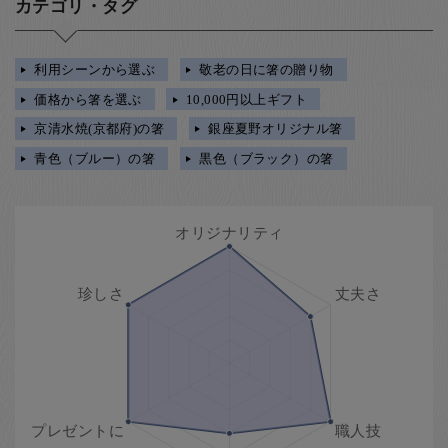
カテゴリ・タグ
利用シーンから選ぶ
敬老の日に箸の贈り物
価格から箸を選ぶ
10,000円以上ギフト
京清水焼(京都府)の箸
銀座夏野オリジナル箸
青色（ブルー）の箸
黒色（ブラック）の箸