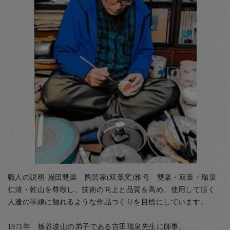
職人の説明-巌田雙楽 陶芸家(双葉窯)雅号 雙楽・双葉・瑞泉
仁清・乾山を尊敬し、技術の向上と品質を高め、使用して頂く
人達の琴線に触れるような作品つくりを目標にしています。
1971年 板谷波山の弟子である吉田瑞泉先生に師事。