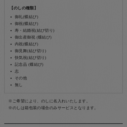
【のしの種類】
御礼(蝶結び)
御祝(蝶結び)
寿・結婚祝(結び切り)
御出産御祝 (蝶結び)
内祝(蝶結び)
御見舞(結び切り)
快気祝(結び切り)
記念品 (蝶結び)
志
その他
無し
ご希望により、のしに名入れいたします。
のしは箱包装の場合のみサービスとなります。