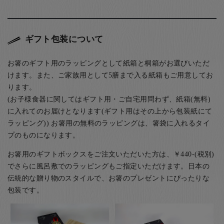
ギフト包装について
お箸のギフト用のラッピングとして紙箱と桐箱がお選びいただ
けます。また、ご家族用として5膳まで入る紙箱もご用意してお
ります。
(お子様食器に関してはギフト用・ご自宅用問わず、紙箱(無料)
に入れてのお届けとなります(ギフト用はその上から包装紙にて
ラッピング)) お箸用の無料のラッピングは、箸袋に入れるタイ
プのものになります。
お箸用のギフトボックスをご注文いただいた方は、￥440-(税別)
でさらに風呂敷でのラッピングもご指定いただけます。日本の
伝統的な贈り物のスタイルで、お箸のプレゼントにぴったりな
包装です。