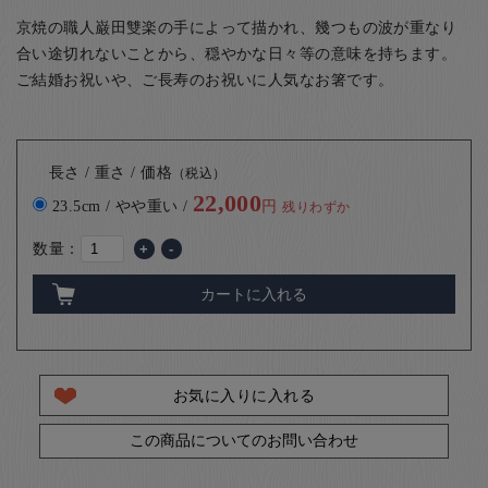
京焼の職人巌田雙楽の手によって描かれ、
幾つもの波が重なり
合い途切れないことから、穏やかな日々等の意味を持ちます。
ご結婚お祝いや、ご長寿のお祝いに人気なお箸です。
長さ / 重さ / 価格
（税込）
22,000
23.5cm / やや重い /
円
残りわずか
数量：
+
-
カートに入れる
お気に入りに入れる
この商品についてのお問い合わせ