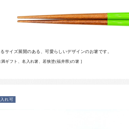
けるサイズ展開のある、可愛らしいデザインのお箸です。
円未満ギフト、名入れ箸、若狭塗(福井県)の箸 ]
名入れ可