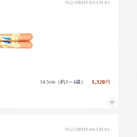
012-OBHY-03-CH-01
1,320
14.5cm（約3～4歳）
円
012-OBHY-04-CH-01