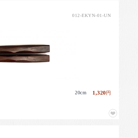
012-EKYN-01-UN
1,320
20cm
円