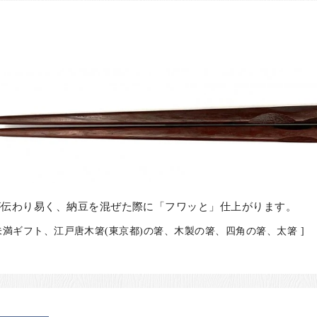
が伝わり易く、納豆を混ぜた際に「フワッと」仕上がります。
0円未満ギフト、江戸唐木箸(東京都)の箸、木製の箸、四角の箸、太箸 ]