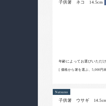
子供箸 ネコ 14.5cm
年齢によってお選びいただ
[ 価格から箸を選ぶ、5,000
Natsuno
子供箸 ウサギ 14.5c