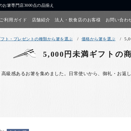
お箸専門店3000点の品揃え
ご利用ガイド
店舗紹介
法人・飲食店のお客様
お問い合わ
5
ギフト・プレゼントの種類から箸を選ぶ
価格から箸を選ぶ
5,000円未満ギフト
の
、高級感あるお箸を集めました。日常使いから、御礼・お返