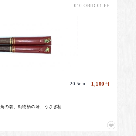
010-OBID-01-FE
1,100
20.5cm
円
、四角の箸、動物柄の箸、うさぎ柄