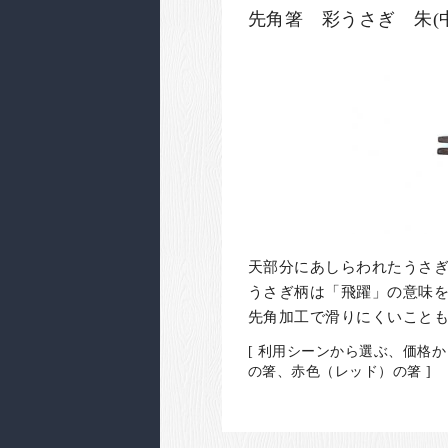
先角箸 彩うさぎ 朱(中
天部分にあしらわれたうさ
うさぎ柄は「飛躍」の意味
先角加工で滑りにくいこと
[ 利用シーンから選ぶ、価格か
の箸、赤色（レッド）の箸 ]