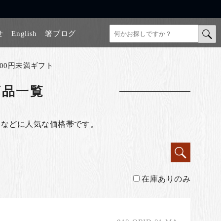
せ
English
箸ブログ
,000円未満ギフト
商品一覧
しなどに人気な価格帯です。
在庫ありのみ