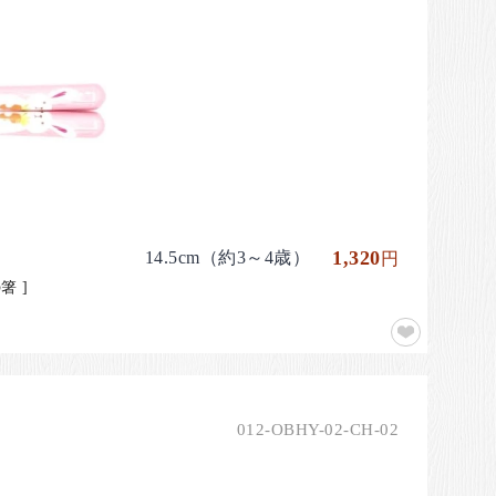
1,320
14.5cm（約3～4歳）
円
箸 ]
012-OBHY-02-CH-02