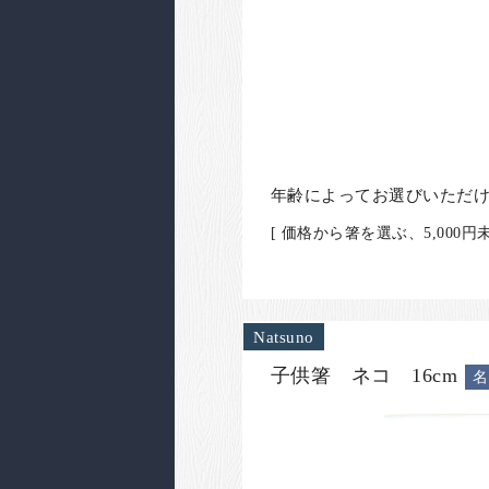
年齢によってお選びいただ
[ 価格から箸を選ぶ、5,000
Natsuno
子供箸 ネコ 16cm