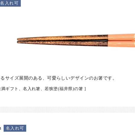
名入れ可
けるサイズ展開のある、可愛らしいデザインのお箸です。
円未満ギフト、名入れ箸、若狭塗(福井県)の箸 ]
m
名入れ可