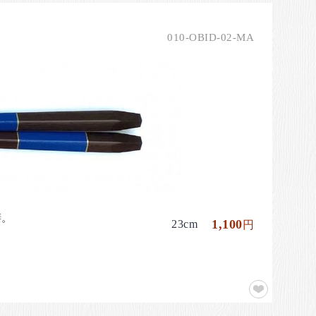
010-OBID-02-MA
膳。
1,100
23cm
円