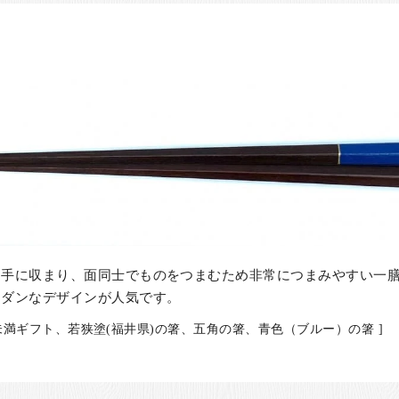
と手に収まり、面同士でものをつまむため非常につまみやすい一
モダンなデザインが人気です。
0円未満ギフト、若狭塗(福井県)の箸、五角の箸、青色（ブルー）の箸 ]