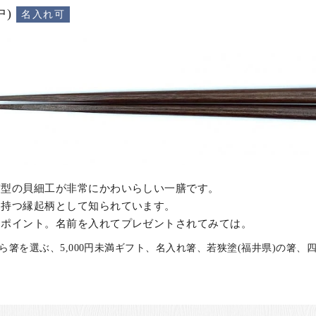
)
名入れ可
ぎ型の貝細工が非常にかわいらしい一膳です。
を持つ縁起柄として知られています。
もポイント。名前を入れてプレゼントされてみては。
ら箸を選ぶ、5,000円未満ギフト、名入れ箸、若狭塗(福井県)の箸