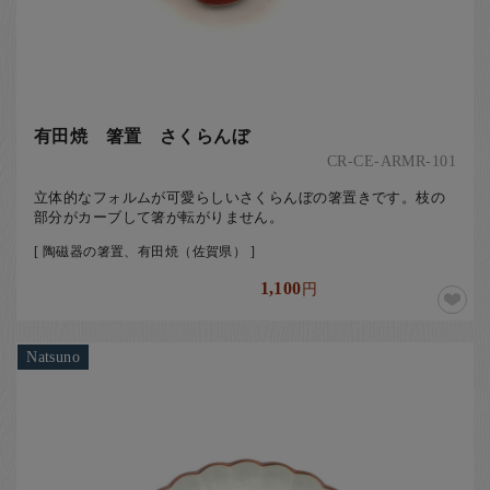
有田焼 箸置 さくらんぼ
CR-CE-ARMR-101
立体的なフォルムが可愛らしいさくらんぼの箸置きです。枝の
部分がカーブして箸が転がりません。
[ 陶磁器の箸置、有田焼（佐賀県） ]
1,100
円
Natsuno