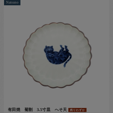
Natsuno
有田焼 菊割 3.5寸皿 へそ天
残りわずか