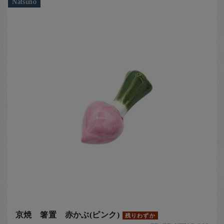
Natsuno
京焼 箸置 赤かぶ(ピンク)
残りわずか