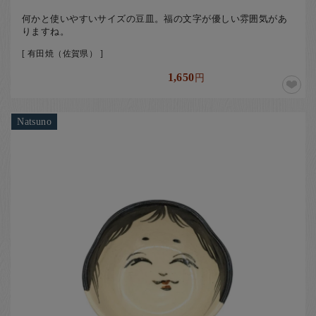
何かと使いやすいサイズの豆皿。福の文字が優しい雰囲気があ
りますね。
[ 有田焼（佐賀県） ]
1,650
円
Natsuno