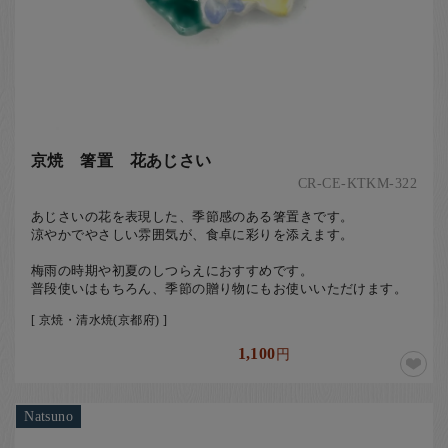
京焼 箸置 花あじさい
CR-CE-KTKM-322
あじさいの花を表現した、季節感のある箸置きです。
涼やかでやさしい雰囲気が、食卓に彩りを添えます。
梅雨の時期や初夏のしつらえにおすすめです。
普段使いはもちろん、季節の贈り物にもお使いいただけます。
[ 京焼・清水焼(京都府) ]
1,100
円
Natsuno