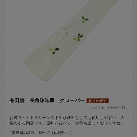
有田焼 長角珍味皿 クローバー
残りわずか
CR-CE-ARMR-043
お箸置・カトラリーレストや珍味皿としても使用しやすい、人
気のある陶器です。薬味を並べて、食事も楽しくなりますね。
[ 陶磁器の箸置、有田焼（佐賀県） ]