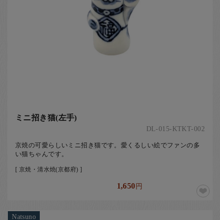
ミニ招き猫(左手)
DL-015-KTKT-002
京焼の可愛らしいミニ招き猫です。愛くるしい絵でファンの多
い猫ちゃんです。
[ 京焼・清水焼(京都府) ]
1,650
円
Natsuno