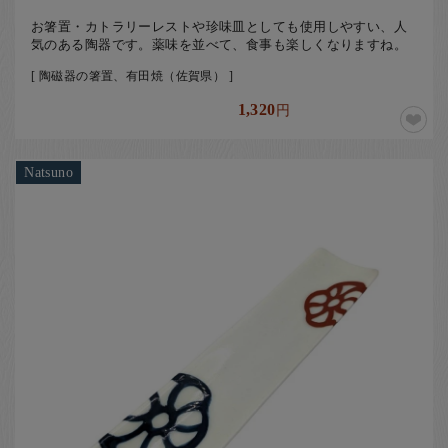
お箸置・カトラリーレストや珍味皿としても使用しやすい、人
気のある陶器です。薬味を並べて、食事も楽しくなりますね。
[ 陶磁器の箸置、有田焼（佐賀県） ]
1,320
円
Natsuno