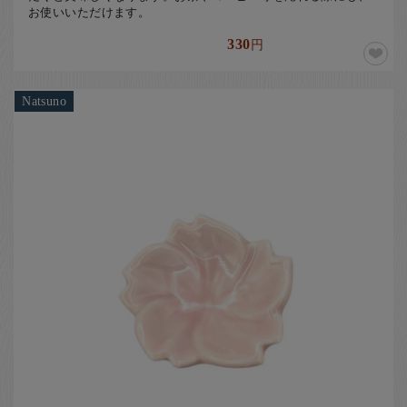
お使いいただけます。
330
円
Natsuno