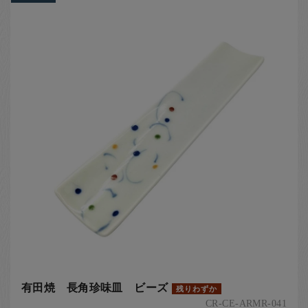
有田焼 長角珍味皿 ビーズ
残りわずか
CR-CE-ARMR-041