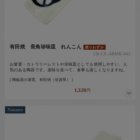
有田焼 長角珍味皿 れんこん
残りわずか
CR-CE-ARMR-042
お箸置・カトラリーレストや珍味皿としても使用しやすい、人
気のある陶器です。薬味を並べて、食事も楽しくなりますね。
[ 陶磁器の箸置、有田焼（佐賀県） ]
1,320
円
Natsuno