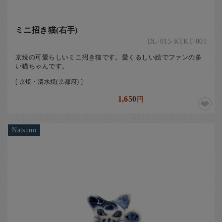
ミニ招き猫(右手)
DL-015-KTKT-001
京焼の可愛らしいミニ招き猫です。愛くるしい絵でファンの多
い猫ちゃんです。
[ 京焼・清水焼(京都府) ]
1,650
円
Natsuno