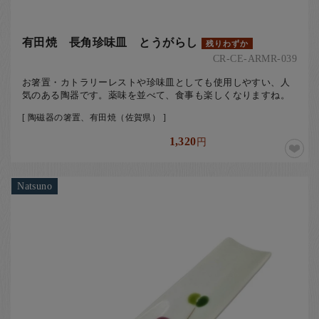
有田焼 長角珍味皿 とうがらし
残りわずか
CR-CE-ARMR-039
お箸置・カトラリーレストや珍味皿としても使用しやすい、人
気のある陶器です。薬味を並べて、食事も楽しくなりますね。
[ 陶磁器の箸置、有田焼（佐賀県） ]
1,320
円
Natsuno