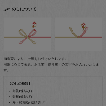
のしについて
御希望により、掛紙をお付けいたします。
用途に応じて表題、お名前（贈り主）の文字をお入れいたしま
す。
【のしの種類】
御礼(蝶結び)
御祝(蝶結び)
寿・結婚祝(結び切り)