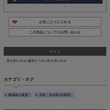
お気に入りに入れる
この商品についてのお問い合わせ
サイズ
長さ約3.8cm×幅約1.7cm×高さ約1.0cm
カテゴリ・タグ
陶磁器の箸置
京焼・清水焼(京都府)