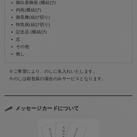
御出産御祝 (蝶結び)
内祝(蝶結び)
御見舞(結び切り)
快気祝(結び切り)
記念品 (蝶結び)
志
その他
無し
ご希望により、のしに名入れいたします。
のしは箱包装の場合のみサービスとなります。
メッセージカードについて