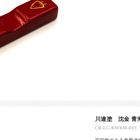
川連塗 沈金 青
CR-LC-KWKM-003