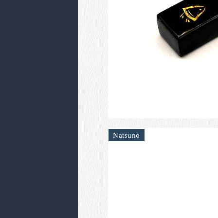
Natsuno