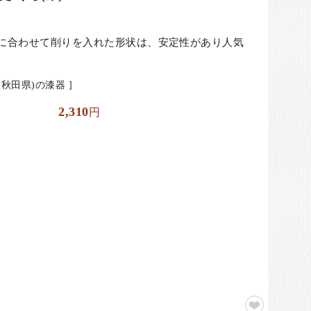
に合わせて削りを入れた形状は、安定性があり人気
秋田県)の漆器 ]
2,310
円