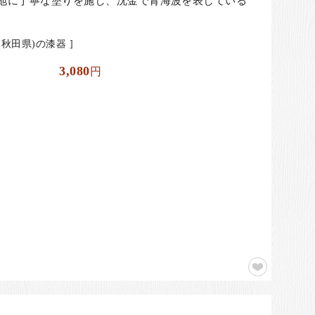
地に丁寧な塗りを施し、沈金で青海波を表している
秋田県)の漆器 ]
3,080
円