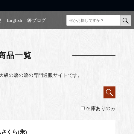
せ
English
箸ブログ
商品一覧
最大級の箸の箸の専門通販サイトです。
在庫ありのみ
さくら(朱)