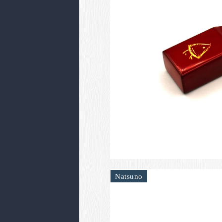
Natsuno