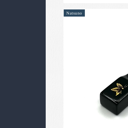
Natsuno