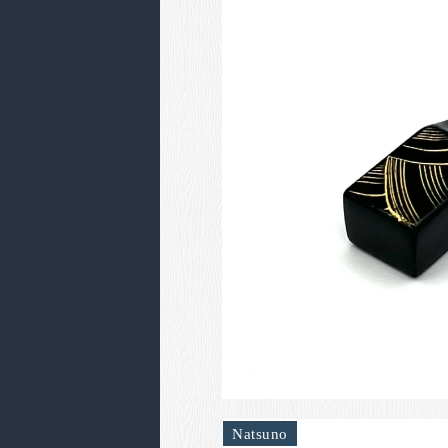
Natsuno