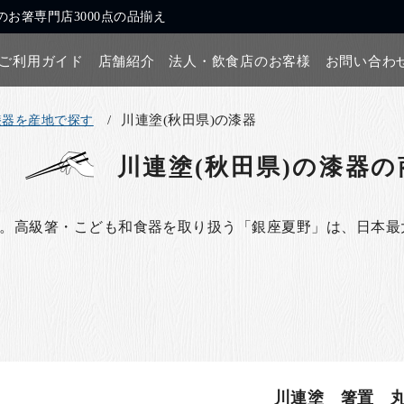
お箸専門店3000点の品揃え
ご利用ガイド
店舗紹介
法人・飲食店のお客様
お問い合わ
川連塗(秋田県)の漆器
漆器を産地で探す
川連塗(秋田県)の漆器
の
ジ。高級箸・こども和食器を取り扱う「銀座夏野」は、日本
川連塗 箸置 丸