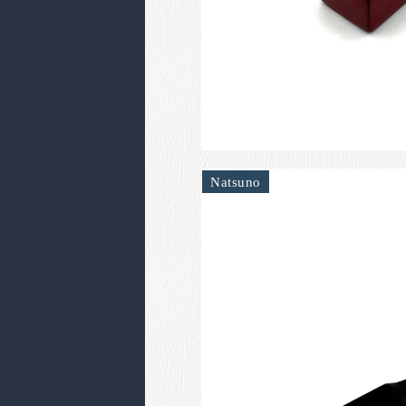
Natsuno