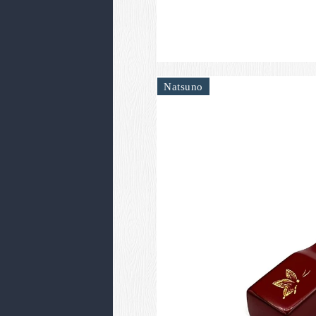
Natsuno