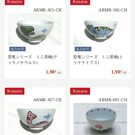
Konatsu
Konatsu
ARMR-365-CH
ARMR-366-CH
名入れ可
名入れ可
恐竜シリーズ ミニ茶碗(テ
恐竜シリーズ ミニ茶碗(ト
ィラノサウルス)
リケラトプス)
1,980
1,980
円
円
Konatsu
Konatsu
ARMR-367-CH
ARMR-001-CH