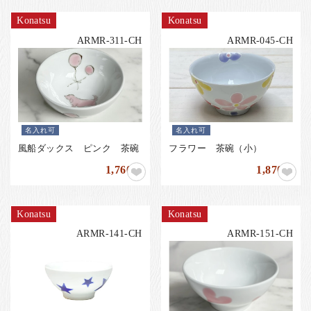
Konatsu
Konatsu
ARMR-311-CH
ARMR-045-CH
名入れ可
名入れ可
風船ダックス ピンク 茶碗
フラワー 茶碗（小）
1,760
1,870
円
円
Konatsu
Konatsu
ARMR-141-CH
ARMR-151-CH