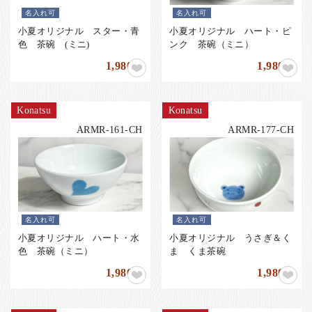
名入れ可
名入れ可
小夏オリジナル スター・青
小夏オリジナル ハート・ピ
色 茶碗 (ミニ)
ンク 茶碗（ミニ）
1,980
1,980
円
円
Konatsu
Konatsu
ARMR-161-CH
ARMR-177-CH
名入れ可
名入れ可
小夏オリジナル ハート・水
小夏オリジナル うさぎ＆く
色 茶碗（ミニ）
ま くま茶碗
1,980
1,980
円
円