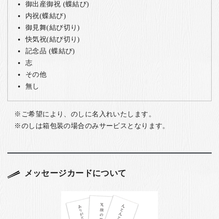
御出産御祝 (蝶結び)
内祝(蝶結び)
御見舞(結び切り)
快気祝(結び切り)
記念品 (蝶結び)
志
その他
無し
ご希望により、のしに名入れいたします。
のしは箱包装の場合のみサービスとなります。
メッセージカードについて