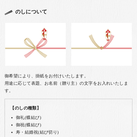
のしについて
御希望により、掛紙をお付けいたします。
用途に応じて表題、お名前（贈り主）の文字をお入れいたしま
す。
【のしの種類】
御礼(蝶結び)
御祝(蝶結び)
寿・結婚祝(結び切り)