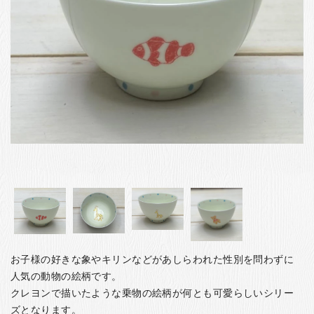
お客様の声
店舗紹介
お問い合わせ
お知らせ
箸ブログ
English
お子様の好きな象やキリンなどがあしらわれた性別を問わずに
人気の動物の絵柄です。
クレヨンで描いたような乗物の絵柄が何とも可愛らしいシリー
ズとなります。