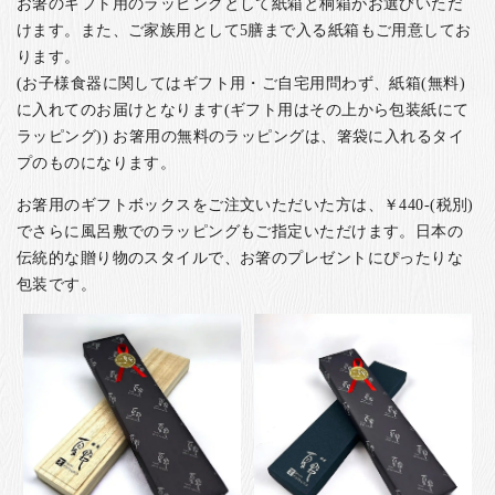
お箸のギフト用のラッピングとして紙箱と桐箱がお選びいただ
けます。また、ご家族用として5膳まで入る紙箱もご用意してお
ります。
(お子様食器に関してはギフト用・ご自宅用問わず、紙箱(無料)
に入れてのお届けとなります(ギフト用はその上から包装紙にて
ラッピング)) お箸用の無料のラッピングは、箸袋に入れるタイ
プのものになります。
お箸用のギフトボックスをご注文いただいた方は、￥440-(税別)
でさらに風呂敷でのラッピングもご指定いただけます。日本の
伝統的な贈り物のスタイルで、お箸のプレゼントにぴったりな
包装です。