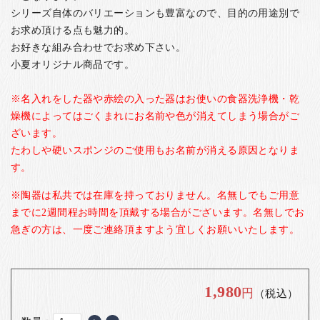
シリーズ自体のバリエーションも豊富なので、目的の用途別で
お求め頂ける点も魅力的。
お好きな組み合わせでお求め下さい。
小夏オリジナル商品です。
※名入れをした器や赤絵の入った器はお使いの食器洗浄機・乾
燥機によってはごくまれにお名前や色が消えてしまう場合がご
ざいます。
たわしや硬いスポンジのご使用もお名前が消える原因となりま
す。
※陶器は私共では在庫を持っておりません。名無しでもご用意
までに2週間程お時間を頂戴する場合がございます。名無しでお
急ぎの方は、一度ご連絡頂ますよう宜しくお願いいたします。
1,980
円
（税込）