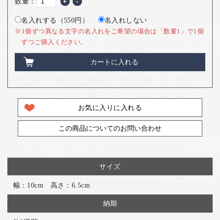
数量：
+
-
名入れする（550円）
名入れしない
※1個ずつ異なる文字の名入れをご希望の場合は「数量1」で1個
ずつご購入ください。
カートに入れる
お気に入りに入れる
この商品についてのお問い合わせ
サイズ
幅：10cm 高さ：6.5cm
納期