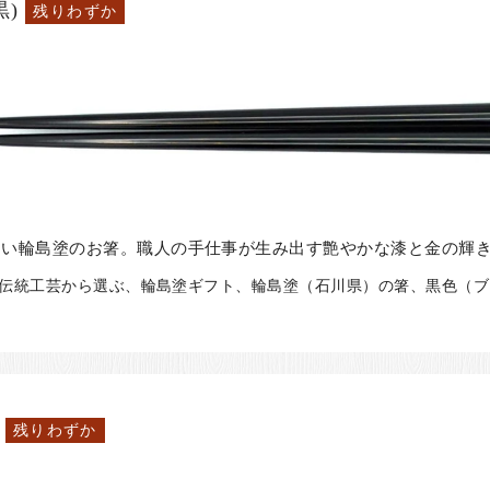
)
残りわずか
しい輪島塗のお箸。職人の手仕事が生み出す艶やかな漆と金の輝
、伝統工芸から選ぶ、輪島塗ギフト、輪島塗（石川県）の箸、黒色（ブラ
残りわずか