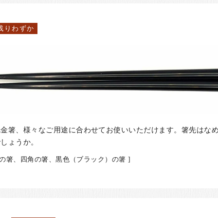
残りわずか
沈金箸、様々なご用途に合わせてお使いいただけます。箸先はな
でしょうか。
製の箸、四角の箸、黒色（ブラック）の箸 ]