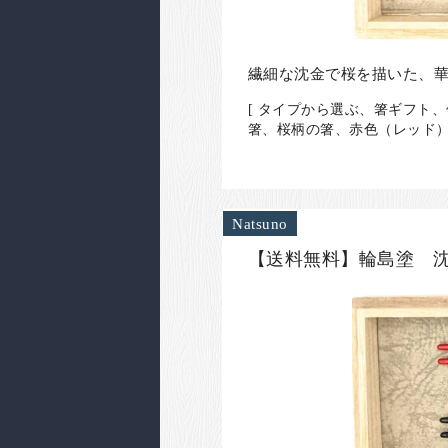
繊細な沈金で桜を描いた、
[ タイプから選ぶ、箸ギフト
箸、桜柄の箸、赤色（レッド）
Natsuno
【送料無料】輪島塗 