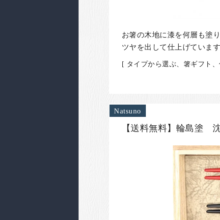
お箸の木地に漆を何層も塗
ツヤを出して仕上げていま
[ タイプから選ぶ、箸ギフト
Natsuno
【送料無料】輪島塗 