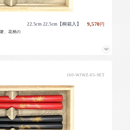
9,570
22.5cm 22.5cm【桐箱入】
円
の箸、花柄の
160-WJWZ-05-SET