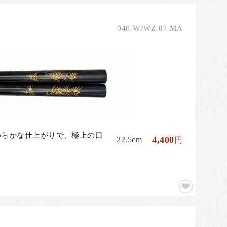
040-WJWZ-07-MA
めらかな仕上がりで、極上の口
4,400
22.5cm
円