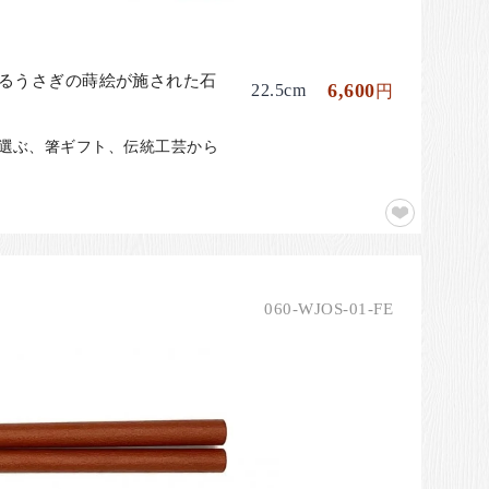
よるうさぎの蒔絵が施された石
6,600
22.5cm
円
ら選ぶ、箸ギフト、伝統工芸から
060-WJOS-01-FE