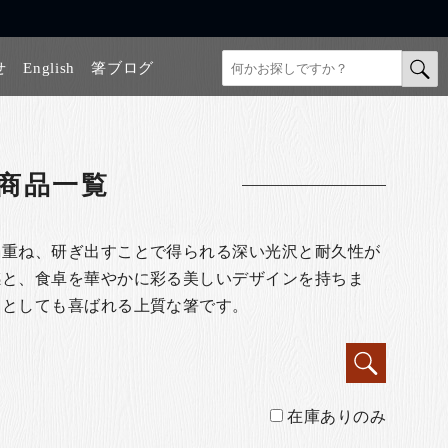
せ
English
箸ブログ
商品一覧
も重ね、研ぎ出すことで得られる深い光沢と耐久性が
感と、食卓を華やかに彩る美しいデザインを持ちま
物としても喜ばれる上質な箸です。
在庫ありのみ