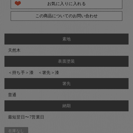
お気に入りに入れる
この商品についてのお問い合わせ
素地
天然木
表面塗装
＜持ち手＞漆 ＜箸先＞漆
箸先
普通
納期
最短翌日〜7営業日
在庫なし