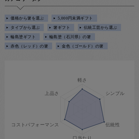
価格から箸を選ぶ
5,000円未満ギフト
タイプから選ぶ
箸ギフト
伝統工芸から選ぶ
輪島塗ギフト
輪島塗（石川県）の箸
赤色（レッド）の箸
金色（ゴールド）の箸