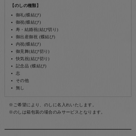
【のしの種類】
御礼(蝶結び)
御祝(蝶結び)
寿・結婚祝(結び切り)
御出産御祝 (蝶結び)
内祝(蝶結び)
御見舞(結び切り)
快気祝(結び切り)
記念品 (蝶結び)
志
その他
無し
ご希望により、のしに名入れいたします。
のしは箱包装の場合のみサービスとなります。