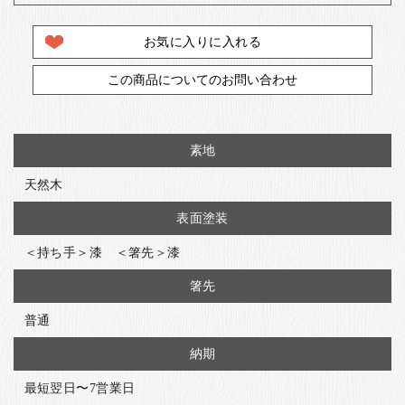
お気に入りに入れる
この商品についてのお問い合わせ
素地
天然木
表面塗装
＜持ち手＞漆 ＜箸先＞漆
箸先
普通
納期
最短翌日〜7営業日