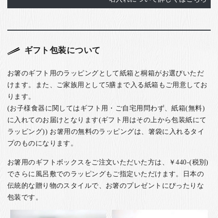
ギフト包装について
お箸のギフト用のラッピングとして紙箱と桐箱がお選びいただ
けます。また、ご家族用として5膳まで入る紙箱もご用意してお
ります。
(お子様食器に関してはギフト用・ご自宅用問わず、紙箱(無料)
に入れてのお届けとなります(ギフト用はその上から包装紙にて
ラッピング)) お箸用の無料のラッピングは、箸袋に入れるタイ
プのものになります。
お箸用のギフトボックスをご注文いただいた方は、￥440-(税別)
でさらに風呂敷でのラッピングもご指定いただけます。日本の
伝統的な贈り物のスタイルで、お箸のプレゼントにぴったりな
包装です。