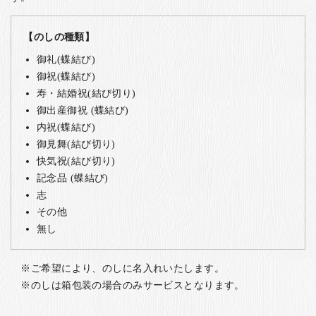
【のしの種類】
御礼(蝶結び)
御祝(蝶結び)
寿・結婚祝(結び切り)
御出産御祝 (蝶結び)
内祝(蝶結び)
御見舞(結び切り)
快気祝(結び切り)
記念品 (蝶結び)
志
その他
無し
ご希望により、のしに名入れいたします。
のしは箱包装の場合のみサービスとなります。