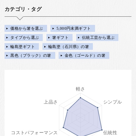
カテゴリ・タグ
価格から箸を選ぶ
5,000円未満ギフト
タイプから選ぶ
箸ギフト
伝統工芸から選ぶ
輪島塗ギフト
輪島塗（石川県）の箸
黒色（ブラック）の箸
金色（ゴールド）の箸