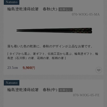
Natsuno
輪島塗乾漆蒔絵箸 春秋(大)
在庫なし
070-WJOG-05-MA
落ち着いた色の乾漆に、春秋のデザインが上品なお箸です。
[ タイプから選ぶ、箸ギフト、伝統工芸から選ぶ、輪島塗ギフト、輪
島塗（石川県）の箸、花柄の箸、桜柄の箸 ]
23.5cm
9,900
円
Natsuno
輪島塗乾漆蒔絵箸 春秋(中)
在庫なし
070-WJOG-05-FE