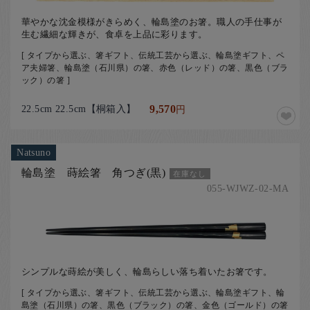
華やかな沈金模様がきらめく、輪島塗のお箸。職人の手仕事が
生む繊細な輝きが、食卓を上品に彩ります。
[ タイプから選ぶ、箸ギフト、伝統工芸から選ぶ、輪島塗ギフト、ペ
ア夫婦箸、輪島塗（石川県）の箸、赤色（レッド）の箸、黒色（ブラ
ック）の箸 ]
22.5cm 22.5cm【桐箱入】
9,570
円
Natsuno
輪島塗 蒔絵箸 角つぎ(黒)
在庫なし
055-WJWZ-02-MA
シンプルな蒔絵が美しく、輪島らしい落ち着いたお箸です。
[ タイプから選ぶ、箸ギフト、伝統工芸から選ぶ、輪島塗ギフト、輪
島塗（石川県）の箸、黒色（ブラック）の箸、金色（ゴールド）の箸