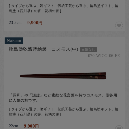
[ タイプから選ぶ、箸ギフト、伝統工芸から選ぶ、輪島塗ギフト、輪
島塗（石川県）の箸、花柄の箸 ]
23.5cm
9,900
円
Natsuno
輪島塗乾漆蒔絵箸 コスモス(中)
在庫なし
070-WJOG-06-FE
「調和」や「謙虚」など素敵な花言葉を持つコスモス。贈答用
に人気の柄です。
[ タイプから選ぶ、箸ギフト、伝統工芸から選ぶ、輪島塗ギフト、輪
島塗（石川県）の箸、花柄の箸 ]
22cm
9,900
円