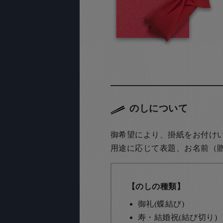
のしについて
御希望により、掛紙をお付け
用途に応じて表題、お名前（
【のしの種類】
御礼(蝶結び)
寿・結婚祝(結び切り)