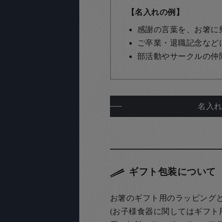
【名入れの例】
感謝の言葉を、お箸に
ご卒業・退職記念など
部活動やサークルの仲
名入
ギフト包装について
お箸のギフト用のラッピング
(お子様食器に関してはギフト