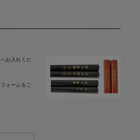
トへお入れくだ
れフォームをご