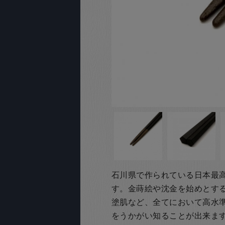
石川県で作られている日本最
す。金蒔絵や沈金を始めとす
塗肌など、全てにおいて高水
をうかがい知ることが出来ま