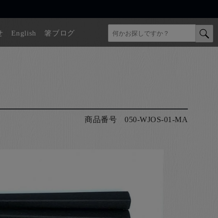
せ
English
箸ブログ
商品番号
050-WJOS-01-MA