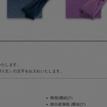
いたします。
贈り主）の文字をお入れいたします。
御祝(蝶結び)
御出産御祝 (蝶結び)