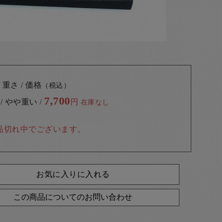
 重さ / 価格
（税込）
7,700
 / やや重い /
円
在庫なし
品切れ中でございます。
お気に入りに入れる
この商品についてのお問い合わせ