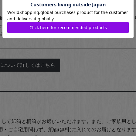
乗せて
ご結婚やお誕生日など特別な日の贈
に
ご家族でお揃いの箸に名前を入れて
間同士で
飲食店など、常連のお客様に
れについて詳しくはこちら
として紙箱と桐箱がお選びいただけます。また、ご家族用とし
用・ご自宅用問わず、紙箱(無料)に入れてのお届けとなります