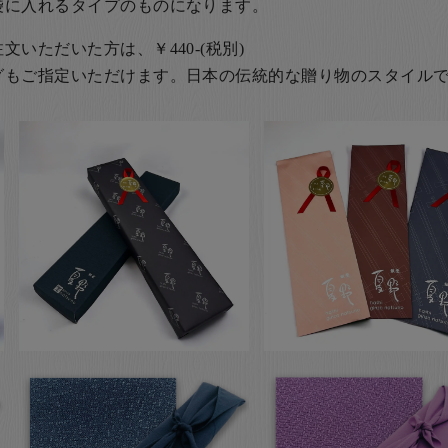
袋に入れるタイプのものになります。
いただいた方は、￥440-(税別)
グもご指定いただけます。日本の伝統的な贈り物のスタイル