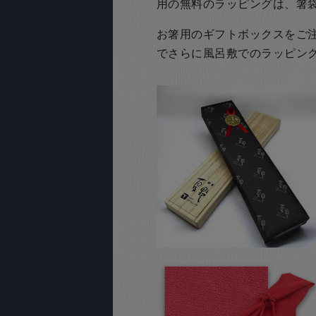
用の無料のラッピングは、箸
お箸用のギフトボックスをご注文
でさらに風呂敷でのラッピン