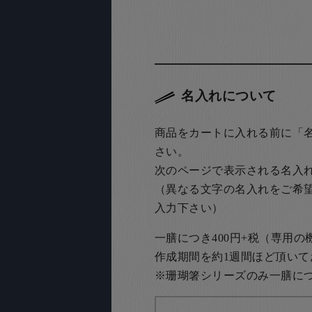
名入れについて
商品をカートに入れる前に「
さい。
次のページで表示される名入
（異なる文字の名入れをご希
入力下さい）
一膳につき400円+税（専用
作成期間を約1週間ほど頂いて
※珊瑚箸シリーズのみ一膳につき