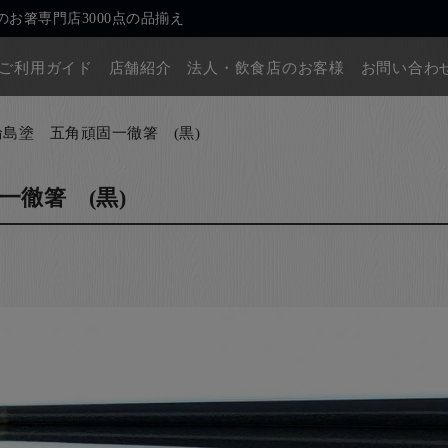
お箸専門店3000点の品揃え
ご利用ガイド
店舗紹介
法人・飲食店のお客様
お問い合わ
輪島塗 五角頑固一徹箸 (黒)
一徹箸 (黒)