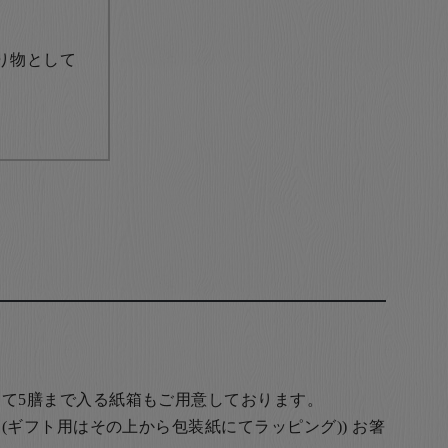
り物として
て5膳まで入る紙箱もご用意しております。
(ギフト用はその上から包装紙にてラッピング)) お箸