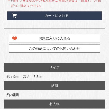
※1個ずつ異なる文字の名入れをご希望の場合は「数量1」で1個
ずつご購入ください。
カートに入れる
お気に入りに入れる
この商品についてのお問い合わせ
サイズ
幅：9cm 高さ：5.5cm
納期
約2週間
名入れ