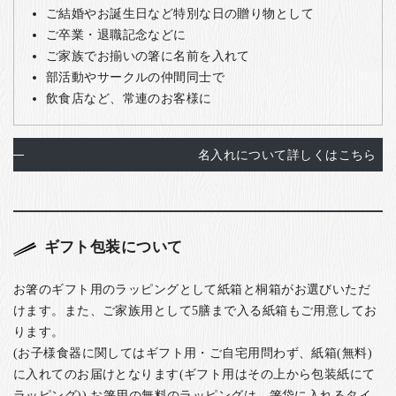
ご結婚やお誕生日など特別な日の贈り物として
ご卒業・退職記念などに
ご家族でお揃いの箸に名前を入れて
部活動やサークルの仲間同士で
飲食店など、常連のお客様に
名入れについて詳しくはこちら
ギフト包装について
お箸のギフト用のラッピングとして紙箱と桐箱がお選びいただ
けます。また、ご家族用として5膳まで入る紙箱もご用意してお
ります。
(お子様食器に関してはギフト用・ご自宅用問わず、紙箱(無料)
に入れてのお届けとなります(ギフト用はその上から包装紙にて
ラッピング)) お箸用の無料のラッピングは、箸袋に入れるタイ