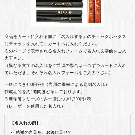
商品をカートに入れる前に「名入れする」のチェックボックス
にチェックを入れて、カートへお入れください。
次のページで表示される名入れフォームで名入れ文字他をご入
力下さい。
（異なる文字の名入れをご希望の場合は一つずつカートに入れ
ていただき、それぞれ名入れフォームをご入力下さい）
一膳につき400円+税（専用の機械による彫刻名入れ）
作成期間を約1週間ほど頂いております。
※珊瑚箸シリーズのみ一膳につき1,200円+税
（レーザーを使用した名入れ）
【名入れの例】
感謝の言葉を、お箸に乗せて