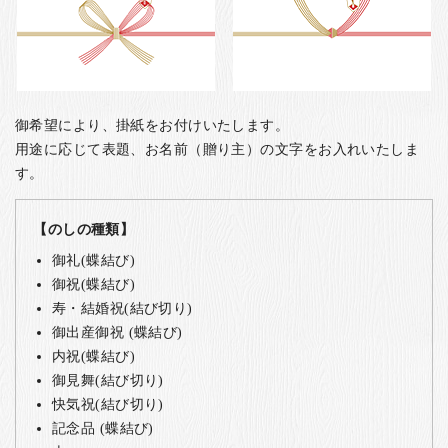
御希望により、掛紙をお付けいたします。
用途に応じて表題、お名前（贈り主）の文字をお入れいたしま
す。
【のしの種類】
御礼(蝶結び)
御祝(蝶結び)
寿・結婚祝(結び切り)
御出産御祝 (蝶結び)
内祝(蝶結び)
御見舞(結び切り)
快気祝(結び切り)
記念品 (蝶結び)