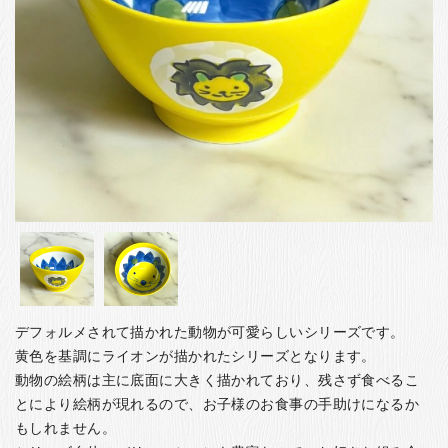
お客様の声
店舗紹介
お問い合わせ
お知らせ
箸ブログ
English
デフォルメされて描かれた動物が可愛らしいシリーズです。
黄色を基調にライオンが描かれたシリーズとなります。
動物の絵柄は主に底面に大きく描かれており、残さず食べるこ
とにより絵柄が現れるので、お子様のお食事の手助けになるか
もしれません。