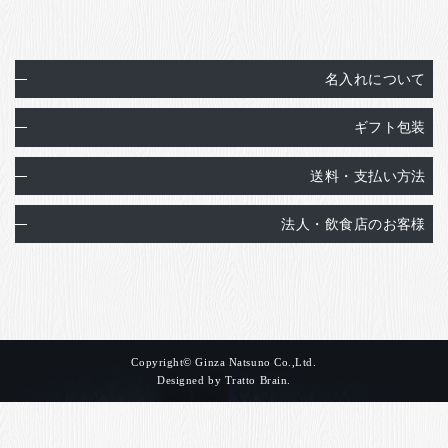
名入れについて
ギフト包装
送料・支払い方法
法人・飲食店のお客様
Copyright© Ginza Natsuno Co.,Ltd.
Designed by
Tratto Brain
.