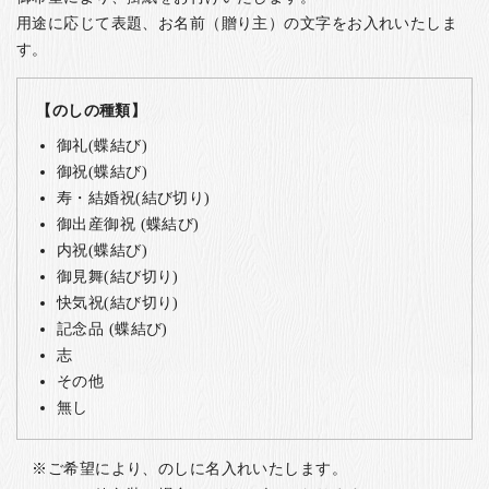
用途に応じて表題、お名前（贈り主）の文字をお入れいたしま
す。
【のしの種類】
御礼(蝶結び)
御祝(蝶結び)
寿・結婚祝(結び切り)
御出産御祝 (蝶結び)
内祝(蝶結び)
御見舞(結び切り)
快気祝(結び切り)
記念品 (蝶結び)
志
その他
無し
ご希望により、のしに名入れいたします。