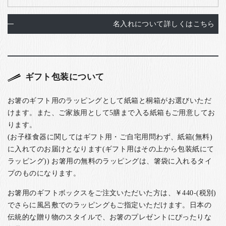
名入れについて詳しくはこちら
ギフト包装について
お箸のギフト用のラッピングとして紙箱と桐箱がお選びいただ
けます。また、ご家族用として5膳まで入る紙箱もご用意してお
ります。
(お子様食器に関してはギフト用・ご自宅用問わず、紙箱(無料)
に入れてのお届けとなります(ギフト用はその上から包装紙にて
ラッピング)) お箸用の無料のラッピングは、箸袋に入れるタイ
プのものになります。
お箸用のギフトボックスをご注文いただいた方は、￥440-(税別)
でさらに風呂敷でのラッピングもご指定いただけます。日本の
伝統的な贈り物のスタイルで、お箸のプレゼントにぴったりな