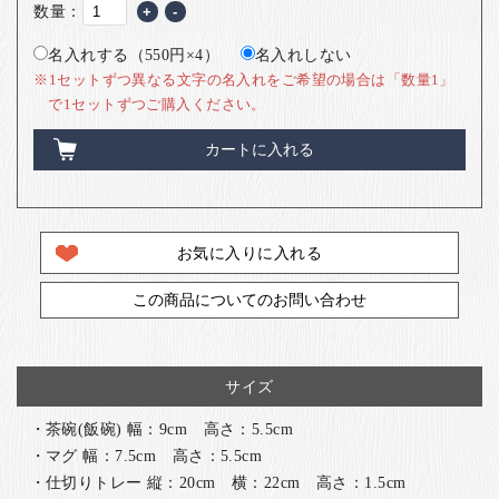
数量：
+
-
名入れする（550円×4）
名入れしない
※1セットずつ異なる文字の名入れをご希望の場合は「数量1」
で1セットずつご購入ください。
カートに入れる
お気に入りに入れる
この商品についてのお問い合わせ
サイズ
・茶碗(飯碗) 幅：9cm 高さ：5.5cm
・マグ 幅：7.5cm 高さ：5.5cm
・仕切りトレー 縦：20cm 横：22cm 高さ：1.5cm