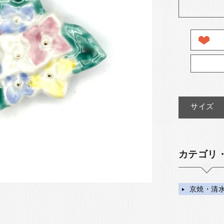
サイズ
カテゴリ
京焼・清水