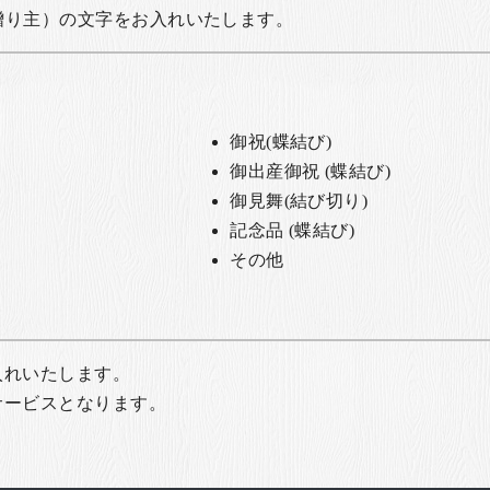
贈り主）の文字をお入れいたします。
御祝(蝶結び)
御出産御祝 (蝶結び)
御見舞(結び切り)
記念品 (蝶結び)
その他
入れいたします。
サービスとなります。