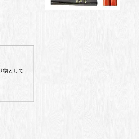
り物として