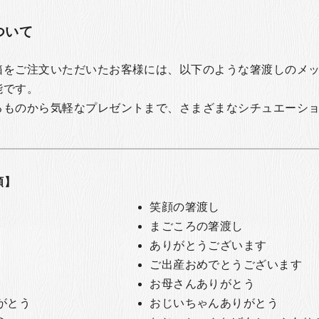
ついて
箱をご注文いただいたお客様には、以下のような箸渡しのメ
能です。
るものから気軽なプレゼントまで、さまざまなシチュエーシ
類】
笑顔の箸渡し
まごころの箸渡し
ありがとうございます
ご出産おめでとうございます
お母さんありがとう
がとう
おじいちゃんありがとう