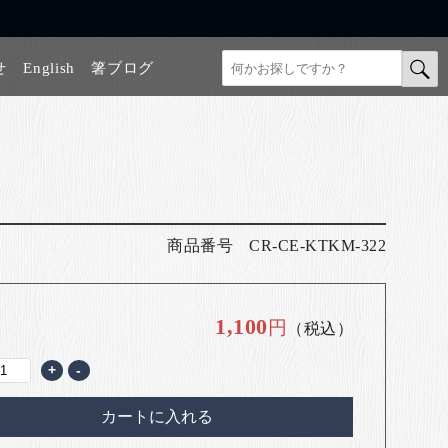
せ
English
箸ブログ
商品番号
CR-CE-KTKM-322
1,100
円
（税込）
+
-
カートに入れる