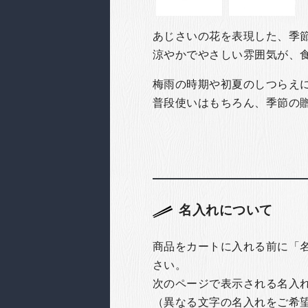
あじさいの花を表現した、季
涼やかでやさしい雰囲気が、
梅雨の時期や初夏のしつらえ
普段使いはもちろん、季節の
名入れについて
商品をカートに入れる前に「
さい。
次のページで表示される名入
（異なる文字の名入れをご希