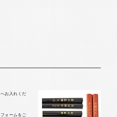
トへお入れくだ
れフォームをご