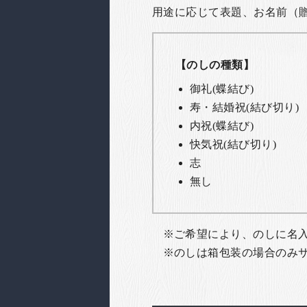
用途に応じて表題、お名前（
【のしの種類】
御礼(蝶結び)
寿・結婚祝(結び切り)
内祝(蝶結び)
快気祝(結び切り)
志
無し
ご希望により、のしに名
のしは箱包装の場合のみ