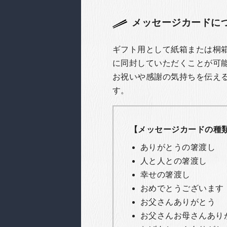
メッセージカードに
ギフト用として紙箱または桐
に同封していただくことが可
お祝いや感謝の気持ちを伝え
す。
【メッセージカードの種
ありがとうの箸渡し
人と人との箸渡し
幸せの箸渡し
おめでとうございます
お父さんありがとう
お父さんお母さんあり