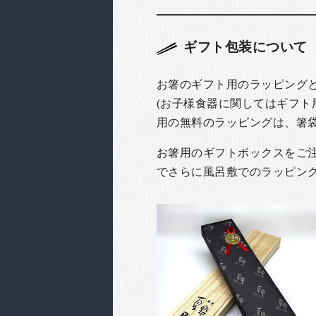
ギフト包装について
お箸のギフト用のラッピング
(お子様食器に関してはギフト
用の無料のラッピングは、箸
お箸用のギフトボックスをご注文
でさらに風呂敷でのラッピン