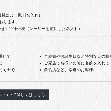
の機械による彫刻名入れ）
おります。
1,200円+税
（レーザーを使用した名入れ）
乗せて
ご結婚やお誕生日など特別な日の贈
に
ご家族でお揃いの箸に名前を入れて
間同士で
飲食店など、常連のお客様に
れについて詳しくはこちら