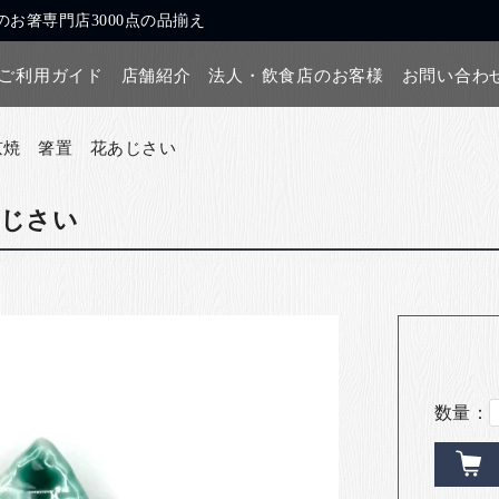
お箸専門店3000点の品揃え
ご利用ガイド
店舗紹介
法人・飲食店のお客様
お問い合わ
京焼 箸置 花あじさい
あじさい
数量：