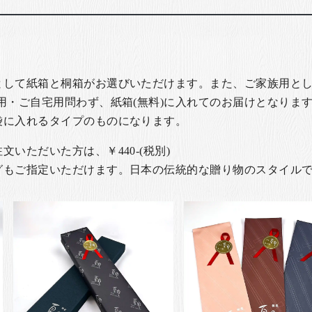
として紙箱と桐箱がお選びいただけます。また、ご家族用とし
用・ご自宅用問わず、紙箱(無料)に入れてのお届けとなります
袋に入れるタイプのものになります。
いただいた方は、￥440-(税別)
グもご指定いただけます。日本の伝統的な贈り物のスタイル