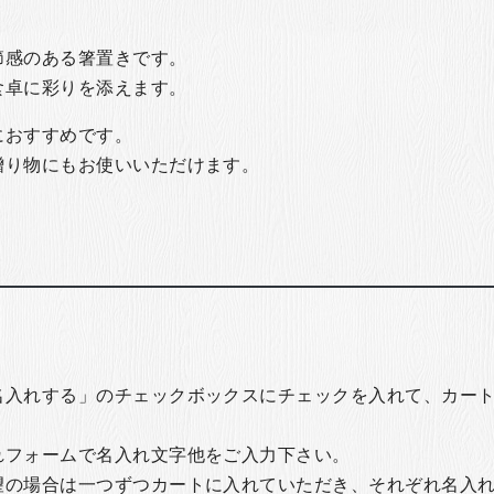
節感のある箸置きです。
食卓に彩りを添えます。
におすすめです。
贈り物にもお使いいただけます。
名入れする」のチェックボックスにチェックを入れて、カー
れフォームで名入れ文字他をご入力下さい。
望の場合は一つずつカートに入れていただき、それぞれ名入