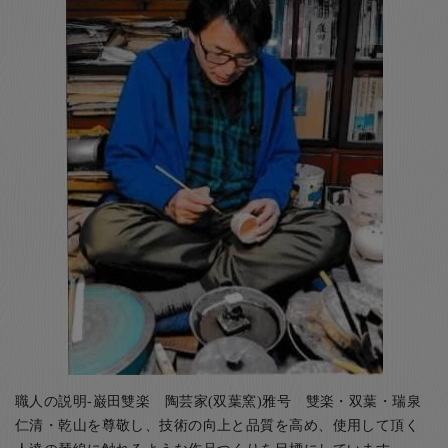
職人の説明-巌田雙楽 陶芸家(双葉窯)雅号 雙楽・双葉・瑞泉
仁清・乾山を尊敬し、技術の向上と品質を高め、使用して頂く