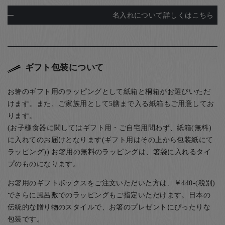
名入れについて詳しくはこちら
ギフト包装について
お箸のギフト用のラッピングとして紙箱と桐箱がお選びいただ
けます。また、ご家族用として5膳まで入る紙箱もご用意してお
ります。
(お子様食器に関してはギフト用・ご自宅用問わず、紙箱(無料)
に入れてのお届けとなります(ギフト用はその上から包装紙にて
ラッピング)) お箸用の無料のラッピングは、箸袋に入れるタイ
プのものになります。
お箸用のギフトボックスをご注文いただいた方は、￥440-(税別)
でさらに風呂敷でのラッピングもご指定いただけます。日本の
伝統的な贈り物のスタイルで、お箸のプレゼントにぴったりな
包装です。