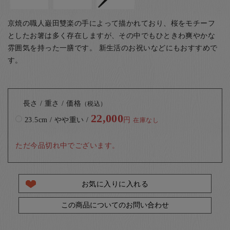
京焼の職人巌田雙楽の手によって描かれており、
桜をモチーフ
としたお箸は多く存在しますが、その中でもひときわ爽やかな
雰囲気を持った一膳です。 新生活のお祝いなどにもおすすめで
す。
長さ / 重さ / 価格
（税込）
22,000
23.5cm / やや重い /
円
在庫なし
ただ今品切れ中でございます。
お気に入りに入れる
この商品についてのお問い合わせ