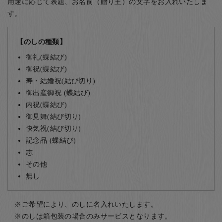
用途に応じて表題、お名前（贈り主）の文字をお入れいたしま
す。
【のしの種類】
御礼(蝶結び)
御祝(蝶結び)
寿・結婚祝(結び切り)
御出産御祝 (蝶結び)
内祝(蝶結び)
御見舞(結び切り)
快気祝(結び切り)
記念品 (蝶結び)
志
その他
無し
ご希望により、のしに名入れいたします。
のしは箱包装の場合のみサービスとなります。