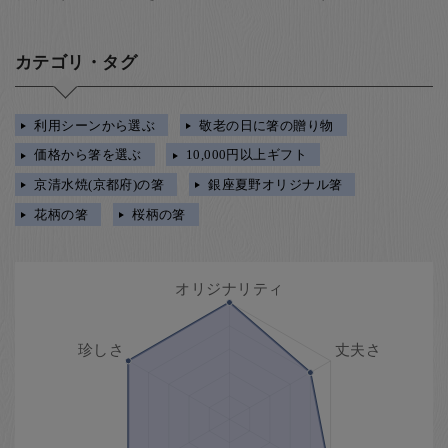
カテゴリ・タグ
利用シーンから選ぶ
敬老の日に箸の贈り物
価格から箸を選ぶ
10,000円以上ギフト
京清水焼(京都府)の箸
銀座夏野オリジナル箸
花柄の箸
桜柄の箸