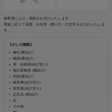
御希望により、掛紙をお付けいたします。
用途に応じて表題、お名前（贈り主）の文字をお入れいたしま
す。
【のしの種類】
御礼(蝶結び)
御祝(蝶結び)
寿・結婚祝(結び切り)
御出産御祝 (蝶結び)
内祝(蝶結び)
御見舞(結び切り)
快気祝(結び切り)
記念品 (蝶結び)
志
その他