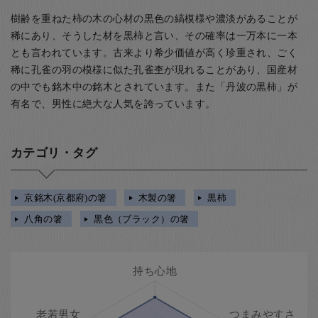
樹齢を重ねた柿の木の心材の黒色の縞模様や濃淡があることが
稀にあり、そうした材を黒柿と言い、その確率は一万本に一本
とも言われています。古来より希少価値が高く珍重され、ごく
稀に孔雀の羽の模様に似た孔雀杢が現れることがあり、国産材
の中でも銘木中の銘木とされています。また「丹波の黒柿」が
有名で、男性に絶大な人気を誇っています。
カテゴリ・タグ
京銘木(京都府)の箸
木製の箸
黒柿
八角の箸
黒色（ブラック）の箸