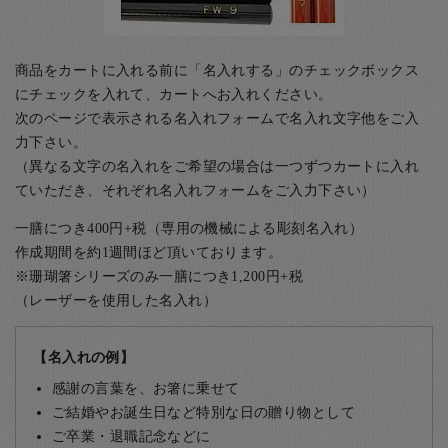
商品をカートに入れる前に「名入れする」のチェックボックス
にチェックを入れて、カートへお入れください。
次のページで表示される名入れフォームで名入れ文字他をご入
力下さい。
（異なる文字の名入れをご希望の場合は一つずつカートに入れ
ていただき、それぞれ名入れフォームをご入力下さい）
一膳につき400円+税（専用の機械による彫刻名入れ）
作成期間を約1週間ほど頂いております。
※珊瑚箸シリーズのみ一膳につき1,200円+税
（レーザーを使用した名入れ）
【名入れの例】
感謝の言葉を、お箸に乗せて
ご結婚やお誕生日など特別な日の贈り物として
ご卒業・退職記念などに