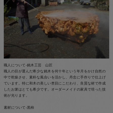
職人について-銘木工芸 山匠
職人の目が選んだ希少な銘木を何十年という年月をかけ自然の
中で乾燥させ、素朴な風合いを活かし、丹念に手作りで仕上げ
ています。特に和木の美しい杢目にこだわり、良質な材で作成
したお箸はとても希少です。オーダーメイドの家具で培った技
術が光ります。
素材について-黒柿