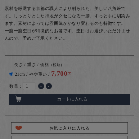
素材を厳選する京都の職人により削られた、美しい八角箸で
す。しっとりとした持地がクセになる一膳。すっと手に馴染み
ます。素材によっては雰囲気がかなり変わるのも特徴です。
一膳一膳杢目が特徴的なお箸です。杢目はお選びいただけませ
んので、予めご了承ください。
長さ / 重さ / 価格
（税込）
7,700
21cm / やや重い /
円
数量：
+
-
カートに入れる
お気に入りに入れる