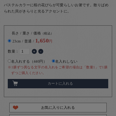
パステルカラーに桜の花びらが可愛らしいお箸です。散りばめ
られた貝がきらりと光るアクセントに。
長さ / 重さ / 価格
（税込）
1,650
23cm / 普通 /
円
数量：
+
-
名入れする（440円）
名入れしない
※1膳ずつ異なる文字の名入れをご希望の場合は「数量1」で1膳
ずつご購入ください。
カートに入れる
お気に入りに入れる