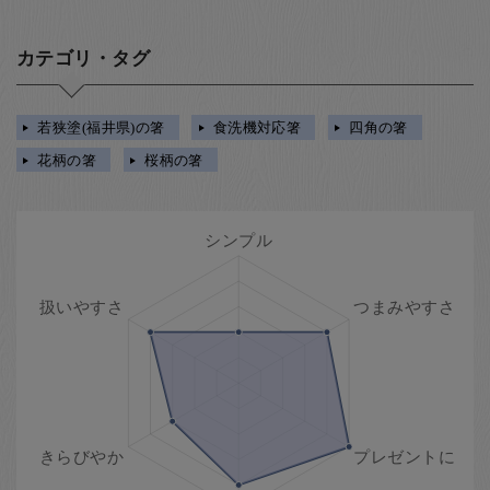
カテゴリ・タグ
若狭塗(福井県)の箸
食洗機対応箸
四角の箸
花柄の箸
桜柄の箸