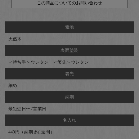
この商品についてのお問い合わせ
素地
天然木
表面塗装
＜持ち手＞ウレタン ＜箸先＞ウレタン
箸先
細め
納期
最短翌日〜7営業日
名入れ
440円（納期 約1週間）