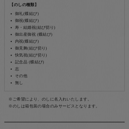
【のしの種類】
御礼(蝶結び)
御祝(蝶結び)
寿・結婚祝(結び切り)
御出産御祝 (蝶結び)
内祝(蝶結び)
御見舞(結び切り)
快気祝(結び切り)
記念品 (蝶結び)
志
その他
無し
ご希望により、のしに名入れいたします。
のしは箱包装の場合のみサービスとなります。