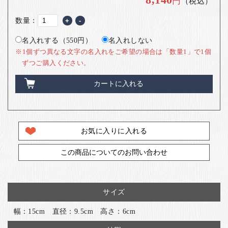
円
（税込）
数量：
+
-
名入れする（550円）
名入れしない
※1個ずつ異なる文字の名入れをご希望の場合は「数量1」で1個
ずつご購入ください。
カートに入れる
お気に入りに入れる
この商品についてのお問い合わせ
サイズ
幅：15cm 直径：9.5cm 高さ：6cm