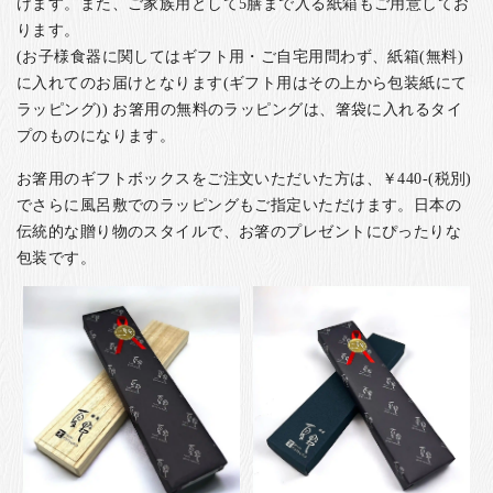
けます。また、ご家族用として5膳まで入る紙箱もご用意してお
ります。
(お子様食器に関してはギフト用・ご自宅用問わず、紙箱(無料)
に入れてのお届けとなります(ギフト用はその上から包装紙にて
ラッピング)) お箸用の無料のラッピングは、箸袋に入れるタイ
プのものになります。
お箸用のギフトボックスをご注文いただいた方は、￥440-(税別)
でさらに風呂敷でのラッピングもご指定いただけます。日本の
伝統的な贈り物のスタイルで、お箸のプレゼントにぴったりな
包装です。