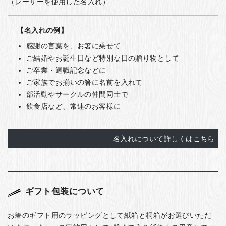
（レーザーを使用した名入れ）
【名入れの例】
感謝の言葉を、お箸に乗せて
ご結婚やお誕生日など特別な日の贈り物として
ご卒業・退職記念などに
ご家族でお揃いの箸に名前を入れて
部活動やサークルの仲間同士で
飲食店など、常連のお客様に
名入れについて詳しくはこちら
ギフト包装について
お箸のギフト用のラッピングとして紙箱と桐箱がお選びいただ