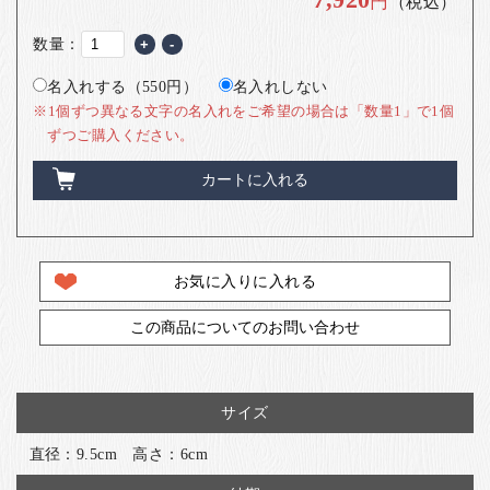
円
（税込）
数量：
+
-
名入れする（550円）
名入れしない
※1個ずつ異なる文字の名入れをご希望の場合は「数量1」で1個
ずつご購入ください。
カートに入れる
お気に入りに入れる
この商品についてのお問い合わせ
サイズ
直径：9.5cm 高さ：6cm