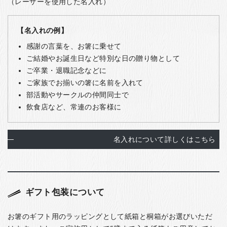
（レーザーを使用した名入れ）
【名入れの例】
感謝の言葉を、お箸に乗せて
ご結婚やお誕生日など特別な日の贈り物として
ご卒業・退職記念などに
ご家族でお揃いの箸に名前を入れて
部活動やサークルの仲間同士で
飲食店など、常連のお客様に
名入れについて詳しくはこちら
ギフト包装について
お箸のギフト用のラッピングとして紙箱と桐箱がお選びいただ