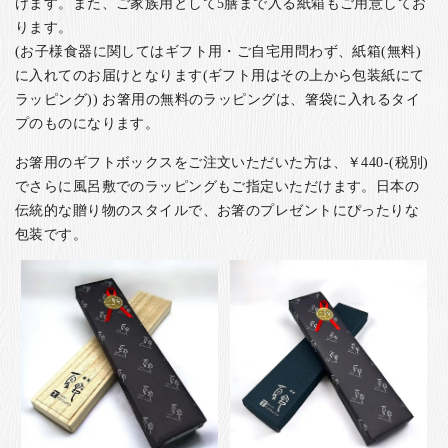
けます。また、ご家族用として5膳まで入る紙箱もご用意してお
ります。
(お子様食器に関してはギフト用・ご自宅用問わず、紙箱(無料)
に入れてのお届けとなります(ギフト用はその上から包装紙にて
ラッピング)) お箸用の無料のラッピングは、箸袋に入れるタイ
プのものになります。
お箸用のギフトボックスをご注文いただいた方は、￥440-(税別)
でさらに風呂敷でのラッピングもご指定いただけます。日本の
伝統的な贈り物のスタイルで、お箸のプレゼントにぴったりな
包装です。