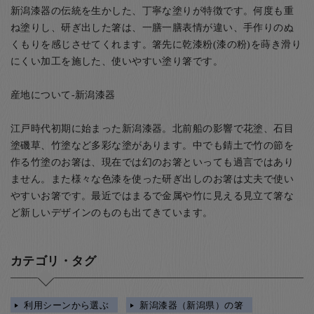
新潟漆器の伝統を生かした、丁寧な塗りが特徴です。何度も重
ね塗りし、研ぎ出した箸は、一膳一膳表情が違い、手作りのぬ
くもりを感じさせてくれます。箸先に乾漆粉(漆の粉)を蒔き滑り
にくい加工を施した、使いやすい塗り箸です。
産地について-新潟漆器
江戸時代初期に始まった新潟漆器。北前船の影響で花塗、石目
塗磯草、竹塗など多彩な塗があります。中でも錆土で竹の節を
作る竹塗のお箸は、現在では幻のお箸といっても過言ではあり
ません。また様々な色漆を使った研ぎ出しのお箸は丈夫で使い
やすいお箸です。最近ではまるで金属や竹に見える見立て箸な
ど新しいデザインのものも出てきています。
カテゴリ・タグ
利用シーンから選ぶ
新潟漆器（新潟県）の箸