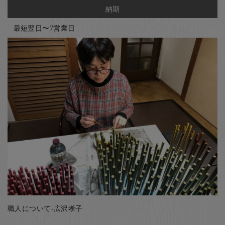
納期
最短翌日〜7営業日
職人について-広沢孝子