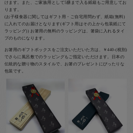
けます。また、ご家族用として5膳まで入る紙箱もご用意してお
ります。
(お子様食器に関してはギフト用・ご自宅用問わず、紙箱(無料)
に入れてのお届けとなります(ギフト用はその上から包装紙にて
ラッピング)) お箸用の無料のラッピングは、箸袋に入れるタイ
プのものになります。
お箸用のギフトボックスをご注文いただいた方は、￥440-(税別)
でさらに風呂敷でのラッピングもご指定いただけます。日本の
伝統的な贈り物のスタイルで、お箸のプレゼントにぴったりな
包装です。