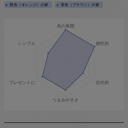
橙色（オレンジ）の箸
茶色（ブラウン）の箸