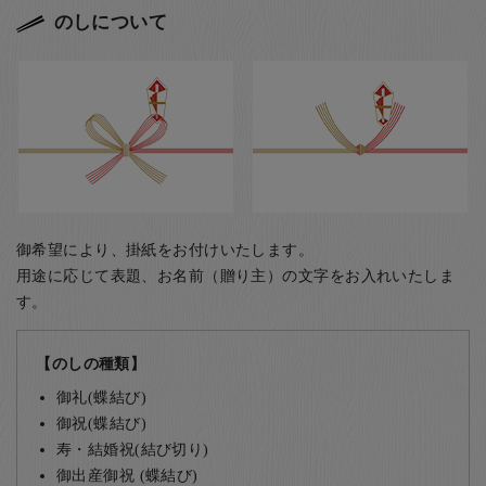
のしについて
御希望により、掛紙をお付けいたします。
用途に応じて表題、お名前（贈り主）の文字をお入れいたしま
す。
【のしの種類】
御礼(蝶結び)
御祝(蝶結び)
寿・結婚祝(結び切り)
御出産御祝 (蝶結び)