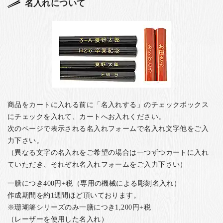
名入れについて
商品をカートに入れる前に「名入れする」のチェックボックス
にチェックを入れて、カートへお入れください。
次のページで表示される名入れフォームで名入れ文字他をご入
力下さい。
（異なる文字の名入れをご希望の場合は一つずつカートに入れ
ていただき、それぞれ名入れフォームをご入力下さい）
一膳につき400円+税（専用の機械による彫刻名入れ）
作成期間を約1週間ほど頂いております。
※珊瑚箸シリーズのみ一膳につき1,200円+税
（レーザーを使用した名入れ）