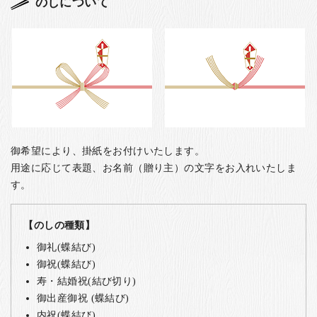
のしについて
御希望により、掛紙をお付けいたします。
用途に応じて表題、お名前（贈り主）の文字をお入れいたしま
す。
【のしの種類】
御礼(蝶結び)
御祝(蝶結び)
寿・結婚祝(結び切り)
御出産御祝 (蝶結び)
内祝(蝶結び)