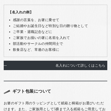
【名入れの例】
感謝の言葉を、お箸に乗せて
ご結婚やお誕生日など特別な日の贈り物として
ご卒業・退職記念などに
ご家族でお揃いの箸に名前を入れて
部活動やサークルの仲間同士で
飲食店など、常連のお客様に
名入れについて詳しくはこちら
ギフト包装について
お箸のギフト用のラッピングとして紙箱と桐箱がお選びいただ
けます。また、ご家族用として5膳まで入る紙箱もご用意してお