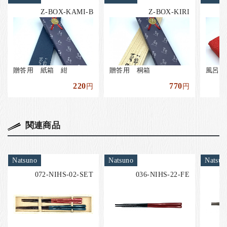
Z-BOX-KAMI-B
Z-BOX-KIRI
贈答用 紙箱 紺
贈答用 桐箱
風呂敷
220
770
円
円
関連商品
Natsuno
Natsuno
Natsun
072-NIHS-02-SET
036-NIHS-22-FE