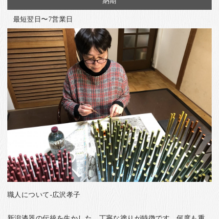
納期
最短翌日〜7営業日
職人について-広沢孝子
新潟漆器の伝統を生かした、丁寧な塗りが特徴です。何度も重