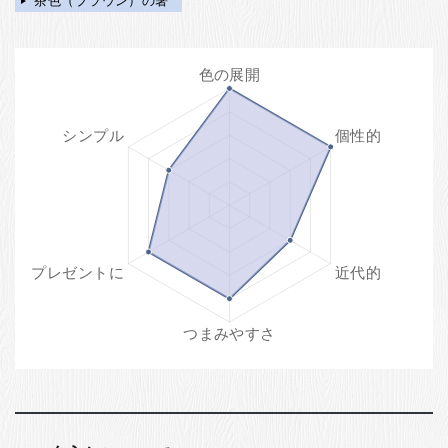
茶色（ブラウン）の箸