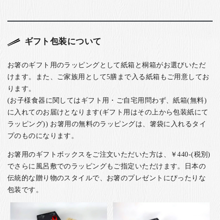
ギフト包装について
お箸のギフト用のラッピングとして紙箱と桐箱がお選びいただ
けます。また、ご家族用として5膳まで入る紙箱もご用意してお
ります。
(お子様食器に関してはギフト用・ご自宅用問わず、紙箱(無料)
に入れてのお届けとなります(ギフト用はその上から包装紙にて
ラッピング)) お箸用の無料のラッピングは、箸袋に入れるタイ
プのものになります。
お箸用のギフトボックスをご注文いただいた方は、￥440-(税別)
でさらに風呂敷でのラッピングもご指定いただけます。日本の
伝統的な贈り物のスタイルで、お箸のプレゼントにぴったりな
包装です。