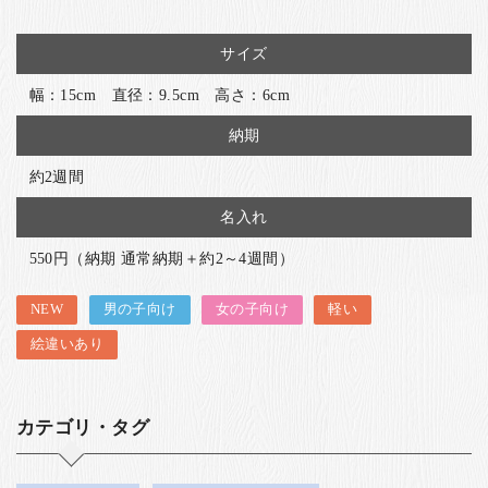
サイズ
幅：15cm 直径：9.5cm 高さ：6cm
納期
約2週間
名入れ
550円（納期 通常納期＋約2～4週間）
NEW
男の子向け
女の子向け
軽い
絵違いあり
カテゴリ・タグ