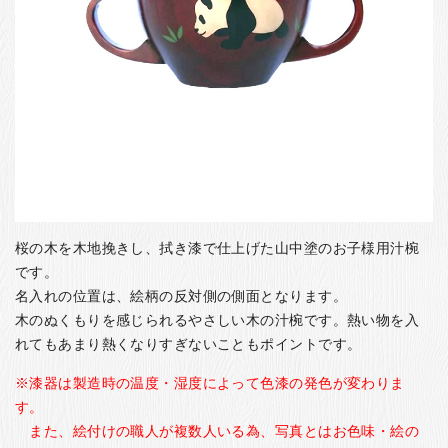
お客様の声
店舗紹介
お問い合わせ
お知らせ
箸ブログ
English
桜の木を木地挽きし、拭き漆で仕上げた山中塗のお子様用汁椀
です。
名入れの位置は、絵柄の反対側の側面となります。
木のぬくもりを感じられるやさしい木の汁椀です。熱い物を入
れてもあまり熱くなりすぎないこともポイントです。
※漆器は製造時の温度・湿度によって色漆の発色が変わりま
す。
また、絵付けの職人が複数人いる為、写真とはお色味・絵の