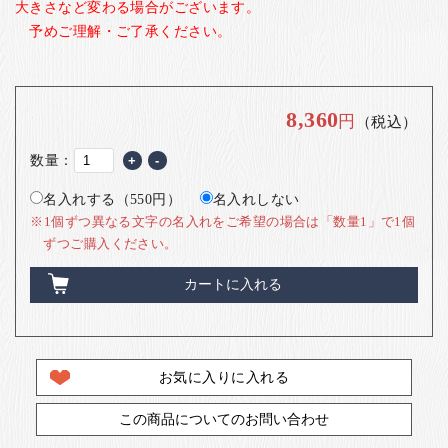
大きさなど変わる場合がございます。
予めご理解・ご了承ください。
8,360
円
（税込）
数量：
+
-
名入れする（550円）
名入れしない
※1個ずつ異なる文字の名入れをご希望の場合は「数量1」で1個
ずつご購入ください。
カートに入れる
お気に入りに入れる
この商品についてのお問い合わせ