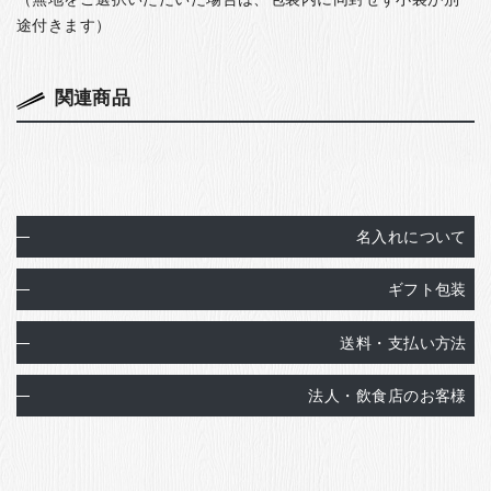
途付きます）
関連商品
名入れについて
ギフト包装
送料・支払い方法
法人・飲食店のお客様