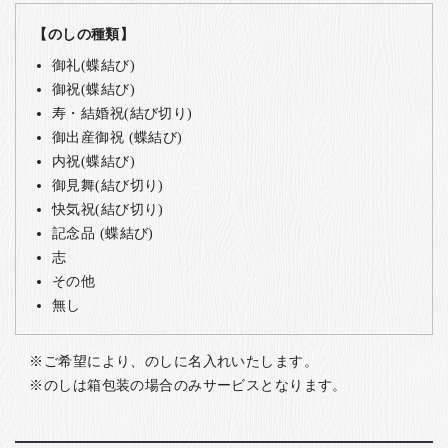
【のしの種類】
御礼(蝶結び)
御祝(蝶結び)
寿・結婚祝(結び切り)
御出産御祝 (蝶結び)
内祝(蝶結び)
御見舞(結び切り)
快気祝(結び切り)
記念品 (蝶結び)
志
その他
無し
ご希望により、のしに名入れいたします。
のしは箱包装の場合のみサービスとなります。