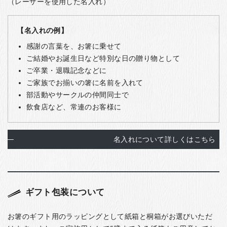
（レーザーを使用した名入れ）
【名入れの例】
感謝の言葉を、お箸に乗せて
ご結婚やお誕生日など特別な日の贈り物として
ご卒業・退職記念などに
ご家族でお揃いの箸に名前を入れて
部活動やサークルの仲間同士で
飲食店など、常連のお客様に
名入れについて詳しくはこちら
ギフト包装について
お箸のギフト用のラッピングとして紙箱と桐箱がお選びいただ