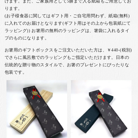
けます。また、ご家族用として5膳まで入る紙箱もご用意してお
ります。
(お子様食器に関してはギフト用・ご自宅用問わず、紙箱(無料)
に入れてのお届けとなります(ギフト用はその上から包装紙にて
ラッピング)) お箸用の無料のラッピングは、箸袋に入れるタイ
プのものになります。
お箸用のギフトボックスをご注文いただいた方は、￥440-(税別)
でさらに風呂敷でのラッピングもご指定いただけます。日本の
伝統的な贈り物のスタイルで、お箸のプレゼントにぴったりな
包装です。