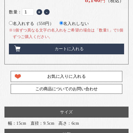
円
（税込）
数量：
+
-
名入れする（550円）
名入れしない
※1個ずつ異なる文字の名入れをご希望の場合は「数量1」で1個
ずつご購入ください。
カートに入れる
お気に入りに入れる
この商品についてのお問い合わせ
サイズ
幅：15cm 直径：9.5cm 高さ：6cm