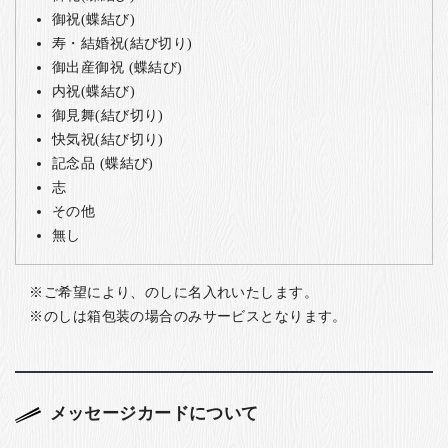
御祝(蝶結び)
寿・結婚祝(結び切り)
御出産御祝 (蝶結び)
内祝(蝶結び)
御見舞(結び切り)
快気祝(結び切り)
記念品 (蝶結び)
志
その他
無し
ご希望により、のしに名入れいたします。
のしは箱包装の場合のみサービスとなります。
メッセージカードについて