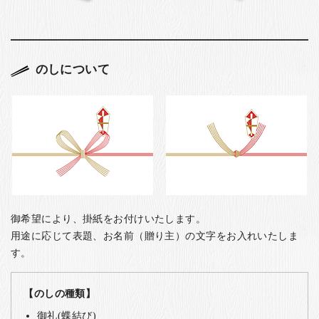
のしについて
御希望により、掛紙をお付けいたします。
用途に応じて表題、お名前（贈り主）の文字をお入れいたしま
す。
【のしの種類】
御礼(蝶結び)