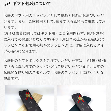
ギフト包装について
お箸のギフト用のラッピングとして紙箱と桐箱がお選びいただ
けます。また、ご家族用として5膳まで入る紙箱もご用意してお
ります。
(お子様食器に関してはギフト用・ご自宅用問わず、紙箱(無料)
に入れてのお届けとなります(ギフト用はその上から包装紙にて
ラッピング)) お箸用の無料のラッピングは、箸袋に入れるタイ
プのものになります。
お箸用のギフトボックスをご注文いただいた方は、￥440-(税別)
でさらに風呂敷でのラッピングもご指定いただけます。日本の
伝統的な贈り物のスタイルで、お箸のプレゼントにぴったりな
包装です。