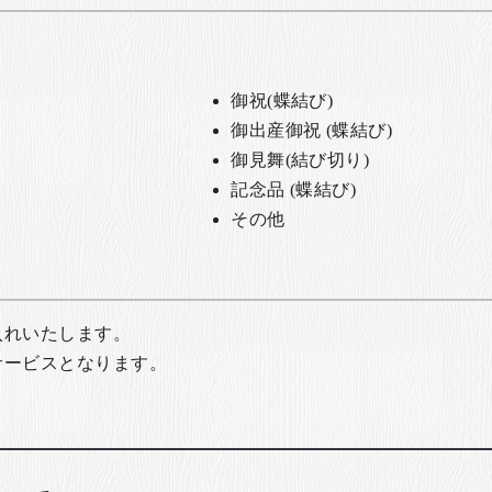
御祝(蝶結び)
御出産御祝 (蝶結び)
御見舞(結び切り)
記念品 (蝶結び)
その他
入れいたします。
サービスとなります。