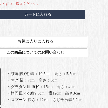
ットずつご購入ください。
カートに入れる
お気に入りに入れる
この商品についてのお問い合わせ
・茶碗(飯碗) 幅：10.5cm 高さ：5.5cm
・マグ 幅：7cm 高さ：6cm
・グラタン皿 直径：15cm 高さ：4cm
・楕円皿(小) 縦9.5cm 横12cm 高さ3cm
・スプーン 長さ：12cm さじ部分幅3.2cm