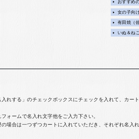
おすすめ
女の子向
有田焼（
いぬ＆ね
名入れする」のチェックボックスにチェックを入れて、カー
れフォームで名入れ文字他をご入力下さい。
望の場合は一つずつカートに入れていただき、それぞれ名入