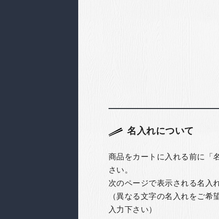
名入れについて
商品をカートに入れる前に「
さい。
次のページで表示される名入
（異なる文字の名入れをご希
入力下さい）