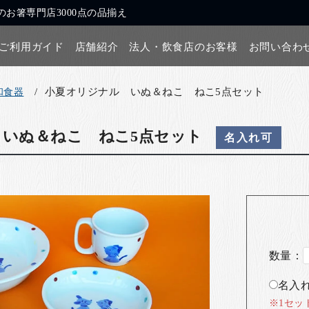
お箸専門店3000点の品揃え
ご利用ガイド
店舗紹介
法人・飲食店のお客様
お問い合わ
小夏オリジナル いぬ＆ねこ ねこ5点セット
和食器
いぬ＆ねこ ねこ5点セット
名入れ可
数量：
名入れ
※1セッ