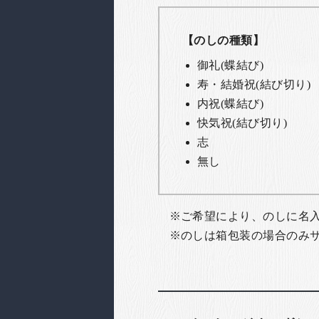
【のしの種類】
御礼(蝶結び)
寿・結婚祝(結び切り)
内祝(蝶結び)
快気祝(結び切り)
志
無し
ご希望により、のしに名
のしは箱包装の場合のみ