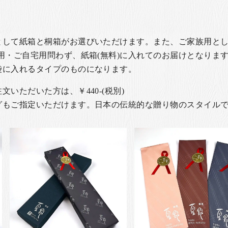
として紙箱と桐箱がお選びいただけます。また、ご家族用とし
用・ご自宅用問わず、紙箱(無料)に入れてのお届けとなります
袋に入れるタイプのものになります。
いただいた方は、￥440-(税別)
グもご指定いただけます。日本の伝統的な贈り物のスタイル