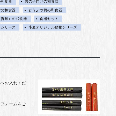
の和食器
男の子向けの和食器
けの和食器
どうぶつ柄の和食器
佐賀県）の和食器
食器セット
こシリーズ
小夏オリジナル動物シリーズ
トへお入れくだ
れフォームをご