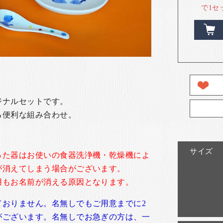
で1セ
ジナルセットです。
る便利な組み合わせ。
サイズ
った器はお使いの食器洗浄機・乾燥機によ
が消えてしまう場合がございます。
用もお名前が消える原因となります。
ておりません。名無しでもご用意までに2
がございます。名無しでお急ぎの方は、一