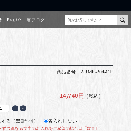
せ
English
箸ブログ
商品番号
ARMR-204-CH
14,740
円
（税込）
+
-
する（550円×4）
名入れしない
トずつ異なる文字の名入れをご希望の場合は「数量1」