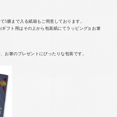
て5膳まで入る紙箱もご用意しております。
(ギフト用はその上から包装紙にてラッピング)) お箸
で、お箸のプレゼントにぴったりな包装です。