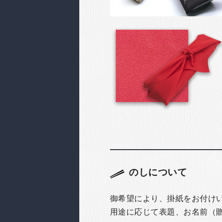
のしについて
御希望により、掛紙をお付け
用途に応じて表題、お名前（