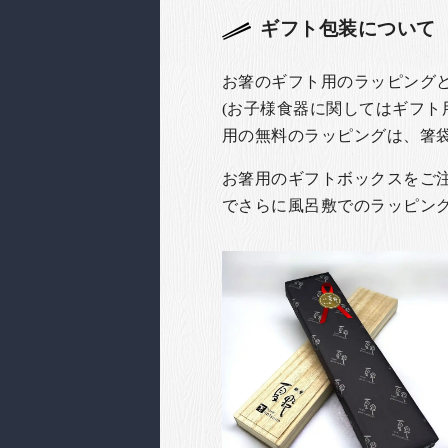
ギフト包装について
お箸のギフト用のラッピング
(お子様食器に関してはギフト
用の無料のラッピングは、箸
お箸用のギフトボックスをご注文
でさらに風呂敷でのラッピン