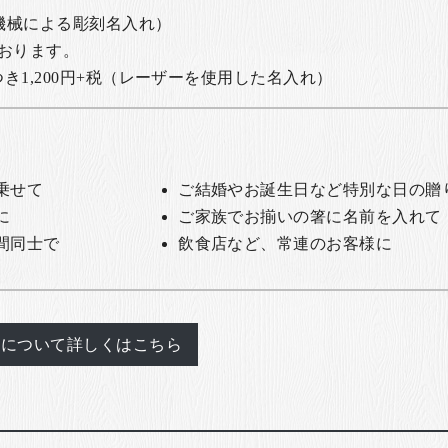
の機械による彫刻名入れ）
おります。
1,200円+税
（レーザーを使用した名入れ）
乗せて
ご結婚やお誕生日など特別な日の贈
に
ご家族でお揃いの箸に名前を入れて
間同士で
飲食店など、常連のお客様に
れについて詳しくはこちら