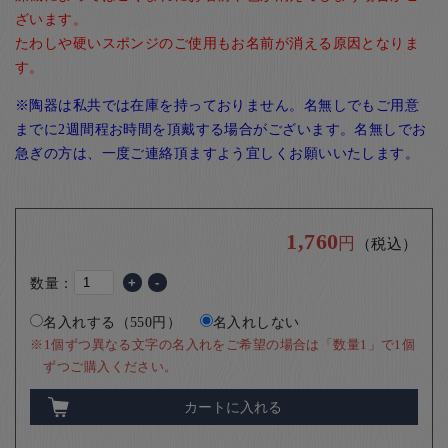
ざいます。
たわしや硬いスポンジのご使用もお名前が消える原因となりま
す。
※陶器は私共では在庫を持っておりません。名無しでもご用意
までに2週間程お時間を頂戴する場合がございます。名無しでお
急ぎの方は、一度ご連絡頂ますよう宜しくお願いいたします。
1,760
円
（税込）
数量：
+
-
名入れする（550円）
名入れしない
※1個ずつ異なる文字の名入れをご希望の場合は「数量1」で1個
ずつご購入ください。
カートに入れる