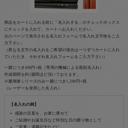
商品をカートに入れる前に「名入れする」のチェックボックス
にチェックを入れて、カートへお入れください。
次のページで表示される名入れフォームで名入れ文字他をご入
力下さい。
（異なる文字の名入れをご希望の場合は一つずつカートに入れ
ていただき、それぞれ名入れフォームをご入力下さい）
一膳につき400円+税（専用の機械による彫刻名入れ）
作成期間を約1週間ほど頂いております。
※珊瑚箸シリーズのみ一膳につき1,200円+税
（レーザーを使用した名入れ）
【名入れの例】
感謝の言葉を、お箸に乗せて
ご結婚やお誕生日など特別な日の贈り物として
ご卒業・退職記念などに