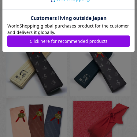
お箸用のギフトボックスをご注文いただいた方は、￥440-(税別)
でさらに風呂敷でのラッピングもご指定いただけます。日本の
伝統的な贈り物のスタイルで、お箸のプレゼントにぴったりな
包装です。