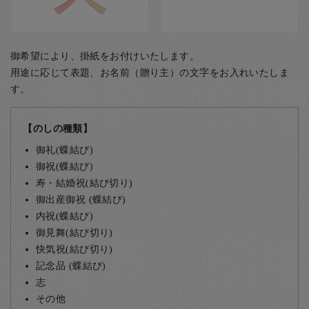
御希望により、掛紙をお付けいたします。
用途に応じて表題、お名前（贈り主）の文字をお入れいたしま
す。
【のしの種類】
御礼(蝶結び)
御祝(蝶結び)
寿・結婚祝(結び切り)
御出産御祝 (蝶結び)
内祝(蝶結び)
御見舞(結び切り)
快気祝(結び切り)
記念品 (蝶結び)
志
その他