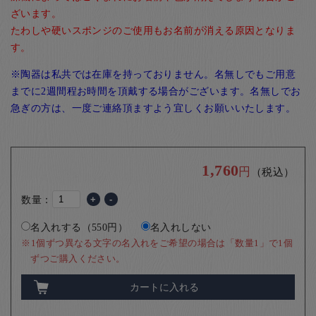
ざいます。
たわしや硬いスポンジのご使用もお名前が消える原因となりま
す。
※陶器は私共では在庫を持っておりません。名無しでもご用意
までに2週間程お時間を頂戴する場合がございます。名無しでお
急ぎの方は、一度ご連絡頂ますよう宜しくお願いいたします。
1,760
円
（税込）
数量：
+
-
名入れする（550円）
名入れしない
※1個ずつ異なる文字の名入れをご希望の場合は「数量1」で1個
ずつご購入ください。
カートに入れる