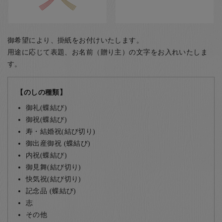
御希望により、掛紙をお付けいたします。
用途に応じて表題、お名前（贈り主）の文字をお入れいたしま
す。
【のしの種類】
御礼(蝶結び)
御祝(蝶結び)
寿・結婚祝(結び切り)
御出産御祝 (蝶結び)
内祝(蝶結び)
御見舞(結び切り)
快気祝(結び切り)
記念品 (蝶結び)
志
その他