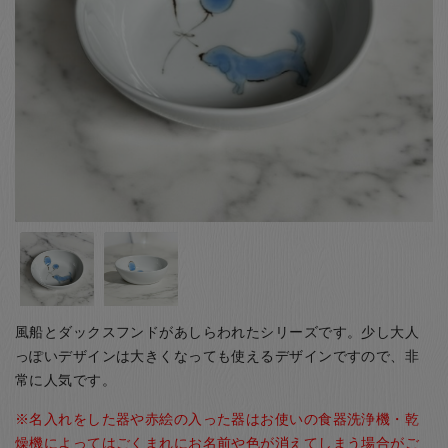
お客様の声
店舗紹介
お問い合わせ
お知らせ
箸ブログ
English
風船とダックスフンドがあしらわれたシリーズです。少し大人
っぽいデザインは大きくなっても使えるデザインですので、非
常に人気です。
※名入れをした器や赤絵の入った器はお使いの食器洗浄機・乾
燥機によってはごくまれにお名前や色が消えてしまう場合がご