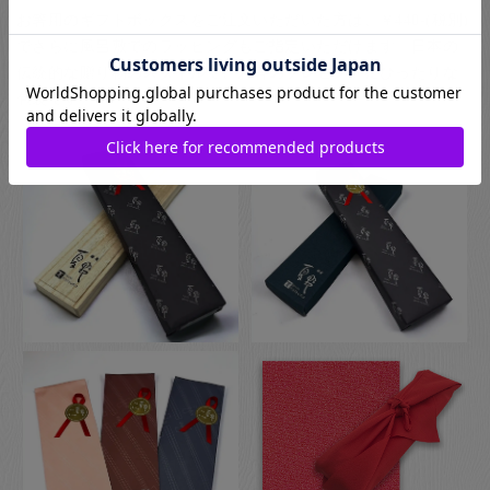
お箸用のギフトボックスをご注文いただいた方は、￥440-(税別)
でさらに風呂敷でのラッピングもご指定いただけます。日本の
伝統的な贈り物のスタイルで、お箸のプレゼントにぴったりな
包装です。