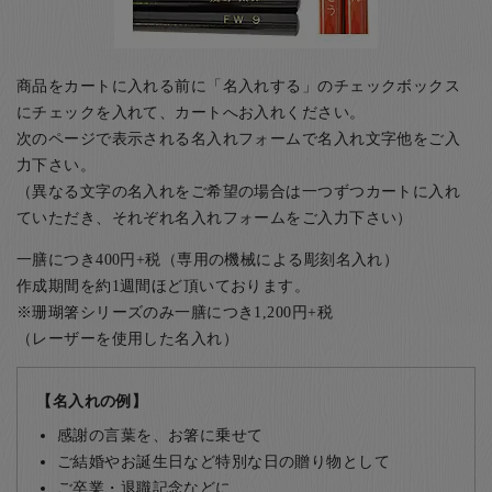
商品をカートに入れる前に「名入れする」のチェックボックス
にチェックを入れて、カートへお入れください。
次のページで表示される名入れフォームで名入れ文字他をご入
力下さい。
（異なる文字の名入れをご希望の場合は一つずつカートに入れ
ていただき、それぞれ名入れフォームをご入力下さい）
一膳につき400円+税（専用の機械による彫刻名入れ）
作成期間を約1週間ほど頂いております。
※珊瑚箸シリーズのみ一膳につき1,200円+税
（レーザーを使用した名入れ）
【名入れの例】
感謝の言葉を、お箸に乗せて
ご結婚やお誕生日など特別な日の贈り物として
ご卒業・退職記念などに