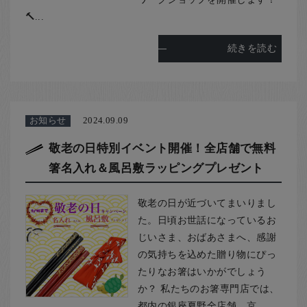
🔨...
続きを読む
お知らせ
2024.09.09
敬老の日特別イベント開催！全店舗で無料
箸名入れ＆風呂敷ラッピングプレゼント
敬老の日が近づいてまいりまし
た。日頃お世話になっているお
じいさま、おばあさまへ、感謝
の気持ちを込めた贈り物にぴっ
たりなお箸はいかがでしょう
か？ 私たちのお箸専門店では、
都内の銀座夏野全店舗、京...