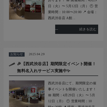
おります！ 📅 開催期間：4月29
日（火）〜 5月12日（月） 🕙 営
業時間：10:00〜20:00 📍 会場：
西武渋谷店 A館...
続きを読む
お知らせ
2025.04.29
🎉【西武渋谷店】期間限定イベント開催！
無料名入れサービス実施中✨
西武渋谷店にて、期間限定の催
事イベントを開催いたします！
📅 期間：4月29日（火）〜 5月
12日（月） 🕙 営業時間：10
時〜20時 📍 場所：西武渋谷店