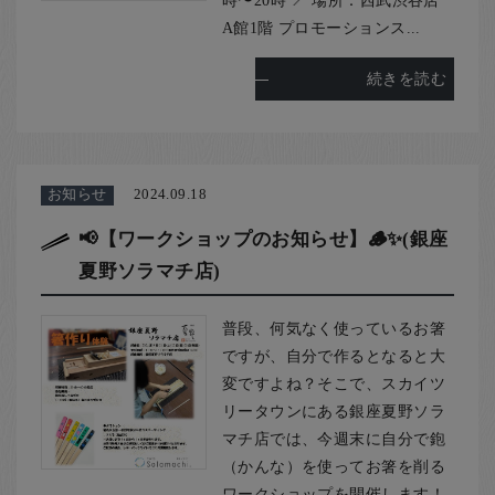
A館1階 プロモーションス...
続きを読む
お知らせ
2024.09.18
📢【ワークショップのお知らせ】🪵✨(銀座
夏野ソラマチ店)
普段、何気なく使っているお箸
ですが、自分で作るとなると大
変ですよね？そこで、スカイツ
リータウンにある銀座夏野ソラ
マチ店では、今週末に自分で鉋
（かんな）を使ってお箸を削る
ワークショップを開催します！