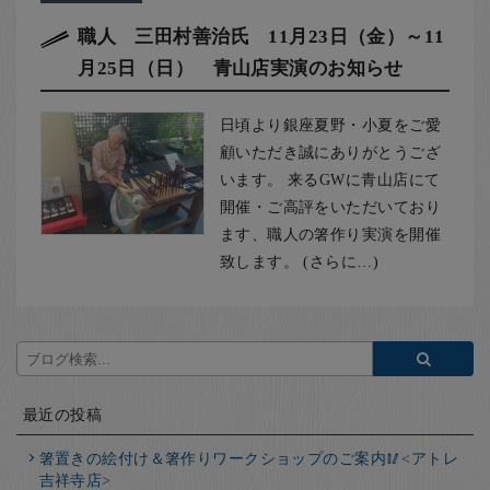
職人 三田村善治氏 11月23日（金）～11
月25日（日） 青山店実演のお知らせ
日頃より銀座夏野・小夏をご愛
顧いただき誠にありがとうござ
います。 来るGWに青山店にて
開催・ご高評をいただいており
ます、職人の箸作り実演を開催
致します。 (さらに…)
最近の投稿
箸置きの絵付け＆箸作りワークショップのご案内🥢<アトレ
吉祥寺店>