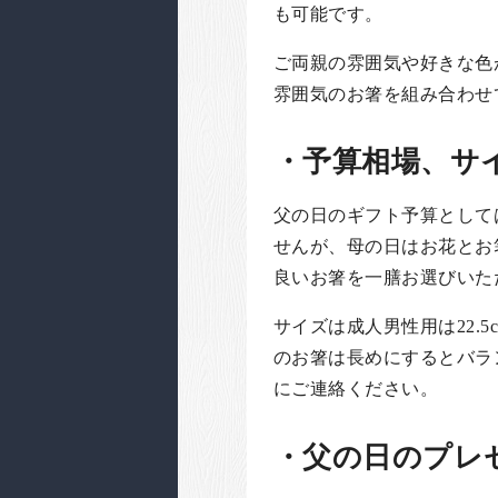
も可能です。
ご両親の雰囲気や好きな色
雰囲気のお箸を組み合わせ
・予算相場、サイ
父の日のギフト予算としては3
せんが、母の日はお花とお
良いお箸を一膳お選びいた
サイズは成人男性用は22.
のお箸は長めにするとバラ
にご連絡ください。
・父の日のプレ