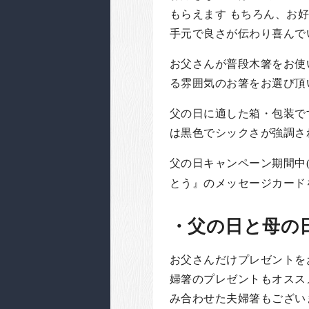
もらえます もちろん、お
手元で良さが伝わり喜んで
お父さんが普段木箸をお使
る雰囲気のお箸をお選び頂
父の日に適した箱・包装で
は黒色でシックさが強調さ
父の日キャンペーン期間中(5
とう』のメッセージカード
・父の日と母の
お父さんだけプレゼントを
婦箸のプレゼントもオスス
み合わせた夫婦箸もござい