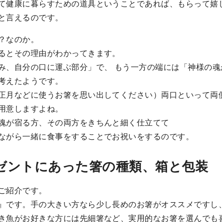
て健康に暮らすための道具ということであれば、もらって嬉
と言えるのです。
？なのか。
るとその理由がわかってきます。
み、自分の口に運ぶ部分」で、 もう一方の端には「神様の魂
考えたようです。
正月などに使うお箸を思い出してください）両口といって両
用意しますよね。
魂が宿る方、その両方をきちんと細く仕立てて
ながら一緒に食事をすることでお祝いをするのです。
ゼントにあった箸の種類、箱と包装
ご紹介です。
』です。手の大きい方なら少し長めのお箸がオススメですし
き魚がお好きな方には先細箸など、実用的なお箸を選んでも