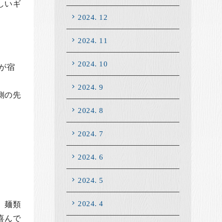
しいギ
2024. 12
2024. 11
2024. 10
が宿
2024. 9
側の先
2024. 8
2024. 7
2024. 6
2024. 5
2024. 4
、麺類
喜んで