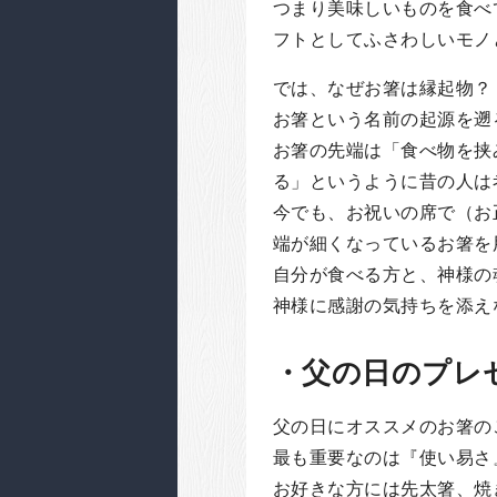
つまり美味しいものを食べ
フトとしてふさわしいモノ
では、なぜお箸は縁起物？
お箸という名前の起源を遡
お箸の先端は「食べ物を挟
る」というように昔の人は
今でも、お祝いの席で（お
端が細くなっているお箸を
自分が食べる方と、神様の
神様に感謝の気持ちを添え
・父の日のプレ
父の日にオススメのお箸の
最も重要なのは『使い易さ
お好きな方には先太箸、焼