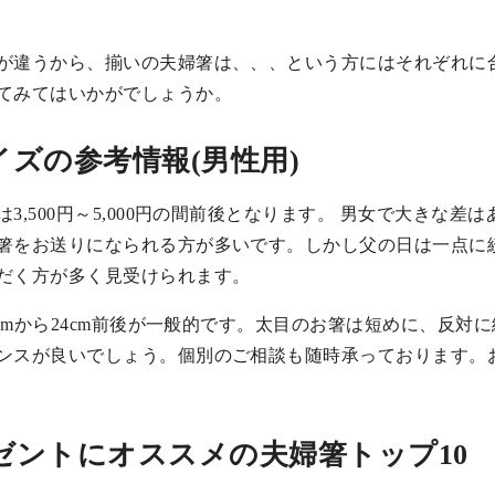
が違うから、揃いの夫婦箸は、、、という方にはそれぞれに
てみてはいかがでしょうか。
ズの参考情報(男性用)
,500円～5,000円の間前後となります。 男女で大きな差は
箸をお送りになられる方が多いです。しかし父の日は一点に
だく方が多く見受けられます。
5cmから24cm前後が一般的です。太目のお箸は短めに、反対
ンスが良いでしょう。個別のご相談も随時承っております。
ゼントにオススメの夫婦箸トップ10