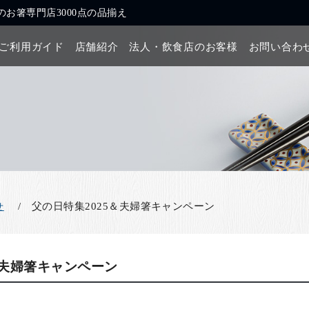
お箸専門店3000点の品揃え
ご利用ガイド
店舗紹介
法人・飲食店のお客様
お問い合わ
父の日特集2025＆夫婦箸キャンペーン
せ
＆夫婦箸キャンペーン