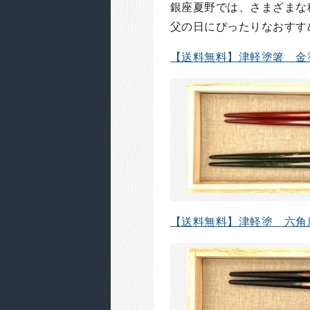
銀座夏野では、さまざまな
父の日にぴったりなおすす
【送料無料】津軽塗箸 金
【送料無料】津軽塗 六角