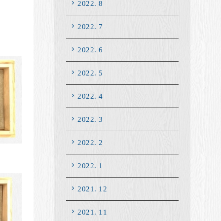
2022. 8
2022. 7
2022. 6
2022. 5
2022. 4
2022. 3
2022. 2
2022. 1
2021. 12
2021. 11