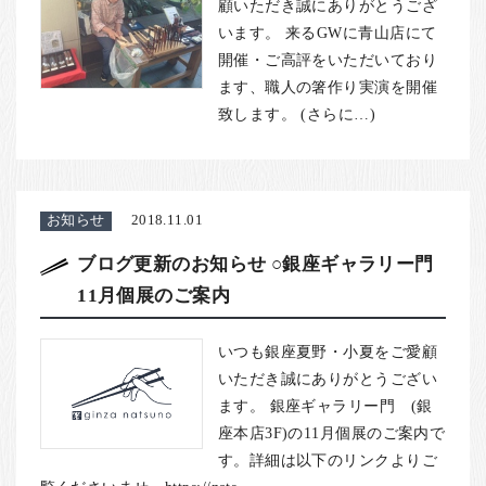
お客様の声
顧いただき誠にありがとうござ
います。 来るGWに青山店にて
店舗紹介
開催・ご高評をいただいており
お問い合わせ
ます、職人の箸作り実演を開催
致します。 (さらに…)
お知らせ
箸ブログ
English
お知らせ
2018.11.01
ブログ更新のお知らせ ○銀座ギャラリー門
11月個展のご案内
いつも銀座夏野・小夏をご愛顧
いただき誠にありがとうござい
ます。 銀座ギャラリー門 (銀
座本店3F)の11月個展のご案内で
す。詳細は以下のリンクよりご