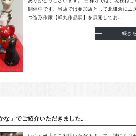
ありがとうございます。 吉祥寺では、現在ねこ
開催中です。当店では参加店として北鎌倉に工
つ造形作家【蝉丸作品展】を展開してお...
続き
るかな」でご紹介いただきました。
いつも当店をご利用いただきまして、誠にあり