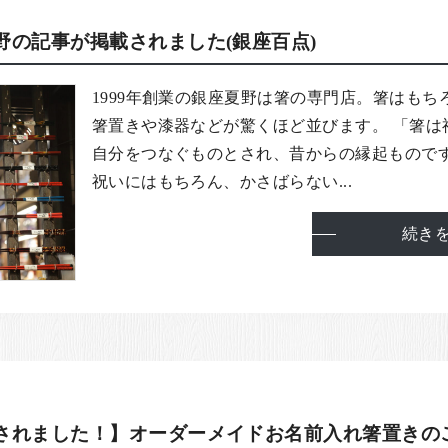
野の記事が掲載されました(銀座百点)
1999年創業の銀座夏野は箸の専門店。箸はもち
箸置きや漆器などが驚くほど並びます。 「箸は
自分をつなぐものとされ、昔からの縁起もので
祝いにはもちろん、かさばらない...
続き
されました！】オーダーメイドお名前入れ箸置きの