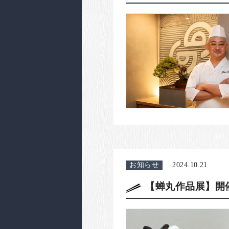
お知らせ
2024.10.21
【蝉丸作品展】開