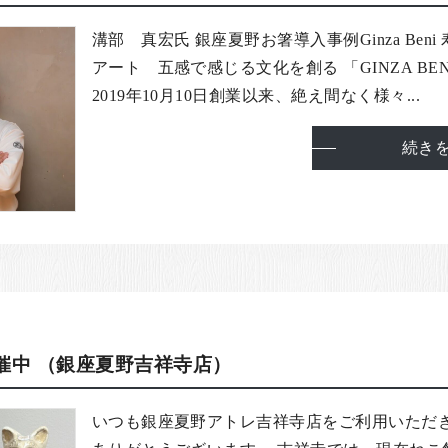
溝部 真宏氏 銀座夏野お箸導入事例Ginza Beni
アート 五感で感じる文化を創る 「GINZA BEN
2019年10月10日創業以来、絶え間なく様々...
続き
催中 （銀座夏野吉祥寺店）
いつも銀座夏野アトレ吉祥寺店をご利用いただ