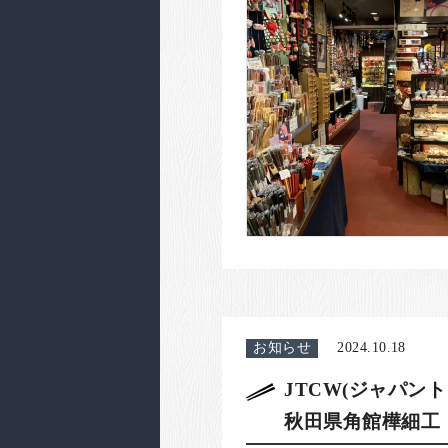
お知らせ
2024.10.18
JTCW(ジャパン
秋田県角館樺細工