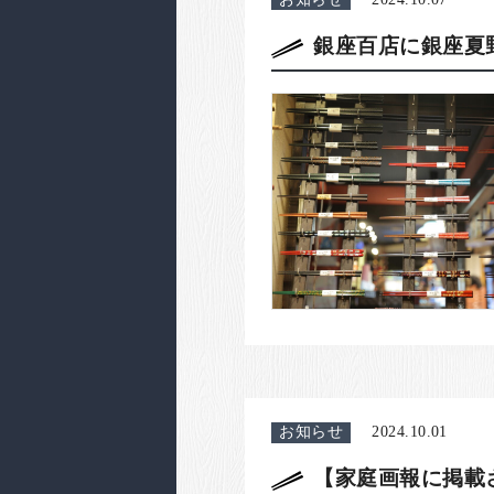
銀座百店に銀座夏
お知らせ
2024.10.01
【家庭画報に掲載