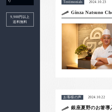
り
Testimonials
2024.10.23
Ginza Natsuno Cho
9,900
円以上
送料無料
お客様の声
2024.10.22
銀座夏野のお箸導入事