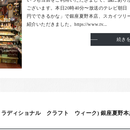
ございます。本日20時40分〜放送のテレビ朝日「
円でできるかな」で銀座夏野本店、スカイツリ
紹介いただきました。https://www.tv...
続き
ト ラディショナル クラフト ウィーク) 銀座夏野本店