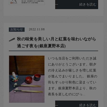
続きを読む
お知らせ
2022.11.08
秋の味覚を美しい月と紅葉を味わいながら
過ごす夜を(銀座夏野本店)
いつも当店をご利用いただき誠
にありがとうございます。朝夕
の冷え込みが厳しさを増し紅葉
が進んでまいりました。 銀座の
街もすっかり秋色に染まってい
ます。銀座夏野本店より、秋の
夜長を楽しむのにぴっ...
続きを読む