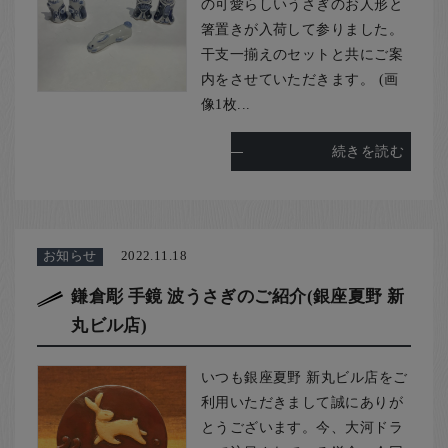
の可愛らしいうさぎのお人形と
箸置きが入荷して参りました。
干支一揃えのセットと共にご案
内をさせていただきます。 (画
像1枚...
続きを読む
お知らせ
2022.11.18
鎌倉彫 手鏡 波うさぎのご紹介(銀座夏野 新
丸ビル店)
いつも銀座夏野 新丸ビル店をご
利用いただきまして誠にありが
とうございます。今、大河ドラ