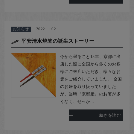
お知らせ
2022.11.02
平安清水焼箸の誕生ストーリー
今から遡ること15年、京都に出
店した際に全国から多くのお客
様にご来店いただき、様々なお
箸をご紹介していました。 全国
のお箸を取り扱っていました
が、当時『京都産』のお箸が多
くなく、せっか...
続きを読む