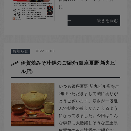
に...
続きを読む
お知らせ
2022.11.08
伊賀焼みそ汁鍋のご紹介(銀座夏野 新丸ビ
ル店)
いつも銀座夏野 新丸ビル店をご
利用いただきまして誠にありが
とうございます。寒さが一段進
んで朝晩の冷えがこたえるよう
になってきました。今回はこん
な季節に大活躍しそうな三重県
伊賀焼のみそ汁鍋のご紹介で...