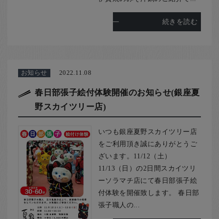
続きを読む
お知らせ
2022.11.08
春日部張子絵付体験開催のお知らせ(銀座夏
野スカイツリー店)
いつも銀座夏野スカイツリー店
をご利用頂き誠にありがとうご
ざいます。11/12（土）
11/13（日）の2日間スカイツリ
ーソラマチ店にて春日部張子絵
付体験を開催致します。 春日部
張子職人の...