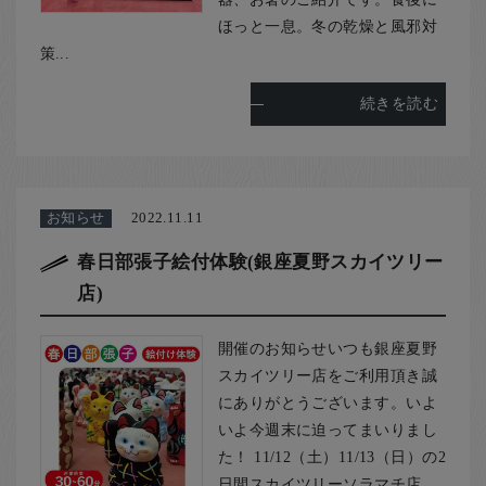
ほっと一息。冬の乾燥と風邪対
策...
続きを読む
お知らせ
2022.11.11
春日部張子絵付体験(銀座夏野スカイツリー
店)
開催のお知らせいつも銀座夏野
スカイツリー店をご利用頂き誠
にありがとうございます。いよ
いよ今週末に迫ってまいりまし
た！ 11/12（土）11/13（日）の2
日間スカイツリーソラマチ店