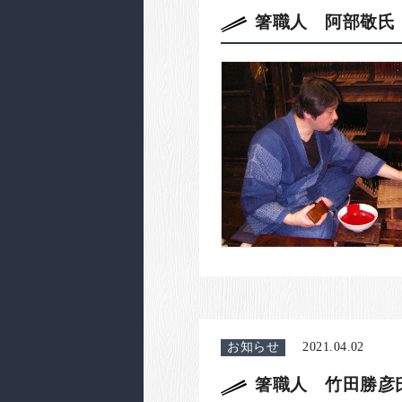
箸職人 阿部敬氏
お知らせ
2021.04.02
箸職人 竹田勝彦