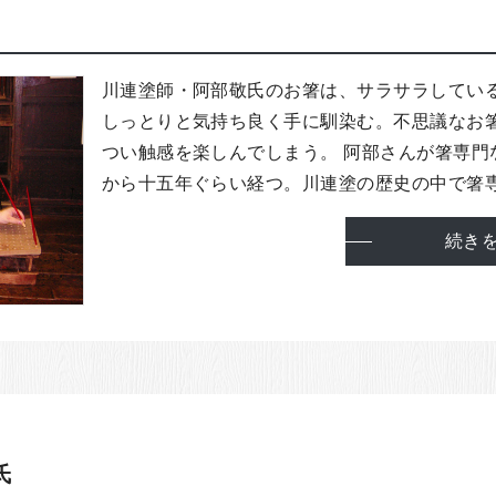
川連塗師・阿部敬氏のお箸は、サラサラしてい
しっとりと気持ち良く手に馴染む。不思議なお
つい触感を楽しんでしまう。 阿部さんが箸専門
から十五年ぐらい経つ。川連塗の歴史の中で箸専門
続き
氏