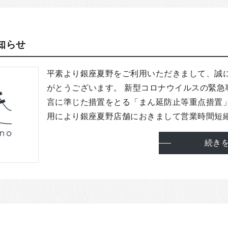
知らせ
平素より銀座夏野をご利用いただきまして、誠
がとうございます。 新型コロナウイルスの緊急
言に準じた措置をとる「まん延防止等重点措置
用により銀座夏野店舗におきまして営業時間短縮期
続き