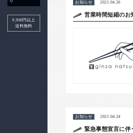
り
お知らせ
2021.04.26
営業時間短縮のお
9,900
円以上
送料無料
お知らせ
2021.04.24
緊急事態宣言に伴