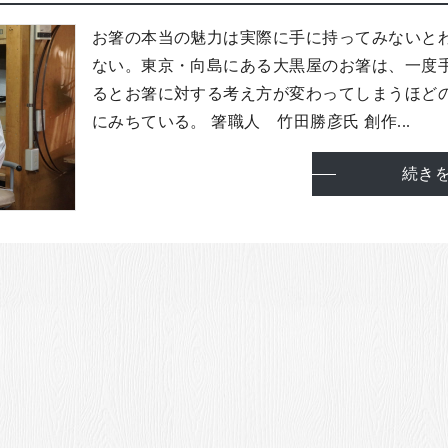
お箸の本当の魅力は実際に手に持ってみないと
ない。東京・向島にある大黒屋のお箸は、一度
るとお箸に対する考え方が変わってしまうほど
にみちている。 箸職人 竹田勝彦氏 創作...
続き