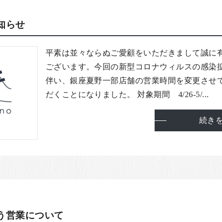
知らせ
平素は並々ならぬご愛顧をいただきまして誠に
ございます。今回の新型コロナウィルスの感染
伴い、銀座夏野一部店舗の営業時間を変更させ
だくことになりました。 対象期間 4/26-5/...
続き
う営業について