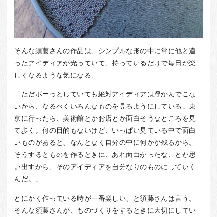
そんな須藤さんの作品は、シンプルな形の中に常に他と違
ったアイディアが光っていて、持っているだけで毎日が楽
しくなるような気になる。
「ただボーっとしていても絶対アイディアは浮かんでこな
いから、なるべくいろんなものを見るようにしている。東
京に行ったら、美術館とかお店とか面白そうなところを見
て歩く。何の目的もないけど、いっぱい見ている中で面白
いものがあると、なんとなく自分の中に何かが残るから。
そうするとものを作るときに、あれ面白かったな、とか思
い出すから、そのアイディアを自分なりのものにしていく
んだ。」
とにかく作っている時が一番楽しい、と須藤さんは言う。
そんな須藤さんが、ものづくりをするときに大切にしてい