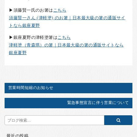
▶須藤賢一氏のお箸は
こちら
須藤賢一さん (津軽塗) のお箸｜日本最大級の箸の通販サイ
トなら銀座夏野
▶銀座夏野の津軽塗箸は
こちら
津軽塗（青森県）の箸｜日本最大級の箸の通販サイトなら
銀座夏野
営業時間短縮のお知らせ
緊急事態宣言に伴う営業について
最近の投稿