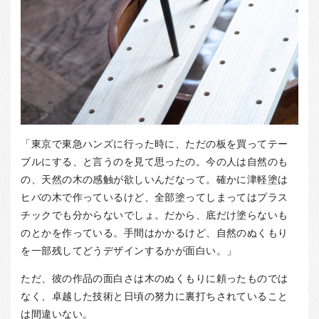
「東京で東急ハンズに行った時に、ただの板を買ってテー
ブルにする、と言うのを見て思ったの。今の人は自然のも
の、天然の木の感触が欲しいんだなって。確かに津軽塗は
ヒバの木で作っているけど、全部塗ってしまってはプラス
チックでも分からないでしょ。だから、底だけ塗らないも
のとかを作っている。手間はかかるけど、自然のぬくもり
を一部残してどうデザインするかが面白い。」
ただ、彼の作品の面白さは木のぬくもりに頼ったものでは
なく、卓越した技術と日頃の努力に裏打ちされていること
は間違いない。