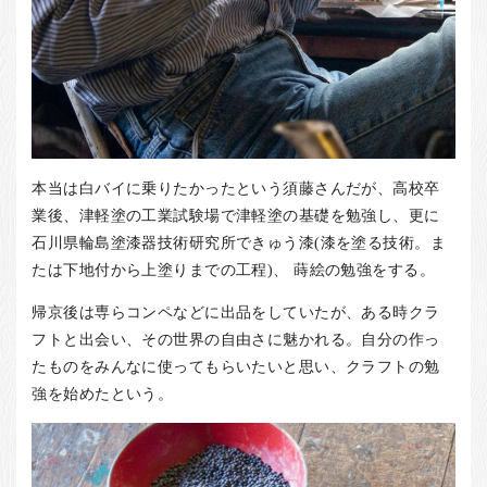
本当は白バイに乗りたかったという須藤さんだが、高校卒
業後、津軽塗の工業試験場で津軽塗の基礎を勉強し、更に
石川県輪島塗漆器技術研究所できゅう漆(漆を塗る技術。ま
たは下地付から上塗りまでの工程)、 蒔絵の勉強をする。
帰京後は専らコンペなどに出品をしていたが、ある時クラ
フトと出会い、その世界の自由さに魅かれる。自分の作っ
たものをみんなに使ってもらいたいと思い、クラフトの勉
強を始めたという。