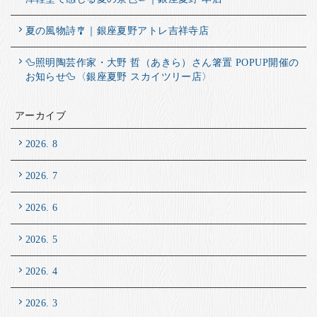
夏の風物詩🎐｜銀座夏野アトレ吉祥寺店
🦆照明陶芸作家・大野 哲（あきら）さん箸置 POPUP開催の
お知らせ🦆〈銀座夏野 スカイツリー店〉
アーカイブ
2026. 8
2026. 7
2026. 6
2026. 5
2026. 4
2026. 3