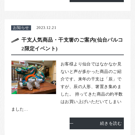
お知らせ
2023.12.21
干支人気商品・干支箸のご案内(仙台パルコ
2限定イベント)
お客様より仙台ではなかなか見
ないと声が多かった商品のご紹
介です。来年の干支は「辰」で
すが、辰の人形、箸置き集めま
した。 持ってきた商品の約半数
はお買い上げいただいてしまい
ました...
続きを読む