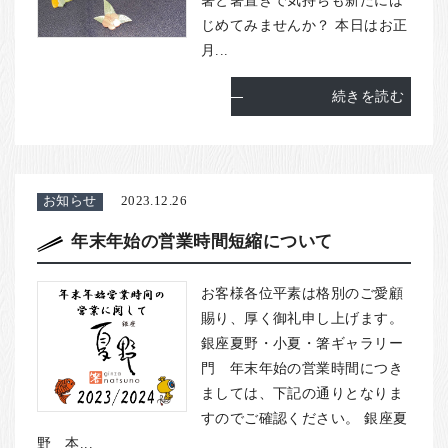
じめてみませんか？ 本日はお正
月...
続きを読む
お知らせ
2023.12.26
年末年始の営業時間短縮について
お客様各位平素は格別のご愛顧
賜り、厚く御礼申し上げます。
銀座夏野・小夏・箸ギャラリー
門 年末年始の営業時間につき
ましては、下記の通りとなりま
すのでご確認ください。 銀座夏
野 本...