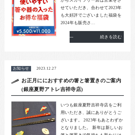
からスカイツリー店は営業をさ
せていただき、合わせて2023年
も大好評でございました福袋を
2024年も販売さ...
続きを読む
お知らせ
2023.12.27
お正月ににおすすめの箸と箸置きのご案内
(銀座夏野アトレ吉祥寺店)
いつも銀座夏野吉祥寺店をご利
用いただき、誠にありがとうご
ざいます。 2023年もあとわずか
となりました。 新年は新しいお
箸と箸置きで気持ちも新たには