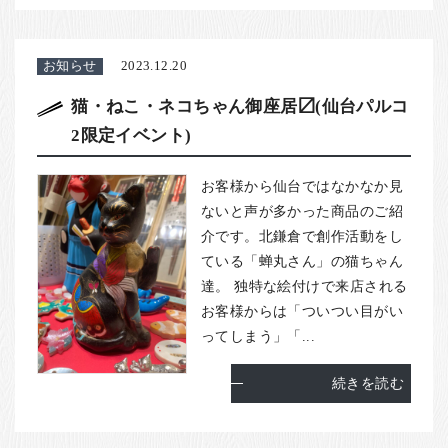
お知らせ
2023.12.20
猫・ねこ・ネコちゃん御座居〼(仙台パルコ
2限定イベント)
お客様から仙台ではなかなか見
ないと声が多かった商品のご紹
介です。北鎌倉で創作活動をし
ている「蝉丸さん」の猫ちゃん
達。 独特な絵付けで来店される
お客様からは「ついつい目がい
ってしまう」「...
続きを読む