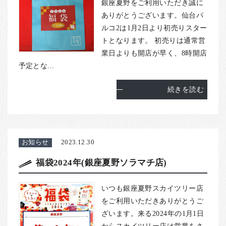
お客様の声
銀座夏野をご利用いただき誠に
ありがとうございます。仙台パ
店舗紹介
ルコ2は1月2日より初売りスター
お問い合わせ
トとなります。 初売りは通常営
業日よりも開店が早く、8時開店
お知らせ
予定とな...
箸ブログ
続きを読む
English
お知らせ
2023.12.30
福袋2024年(銀座夏野ソラマチ店)
いつも銀座夏野スカイツリー店
をご利用いただきありがとうご
ざいます。来る2024年の1月1日