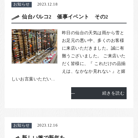
お知らせ
2023.12.18
仙台パルコ2 催事イベント その2
昨日の仙台の天気は雨から雪と
お足元の悪い中、多くのお客様
に来店いただきました。誠に有
難うございました。 ご来店いた
だく皆様に、『 これだけの品揃
えは、なかなか見れない 』と嬉
しいお言葉いただい...
続きを読む
お知らせ
2023.12.16
新しい箸で新年を