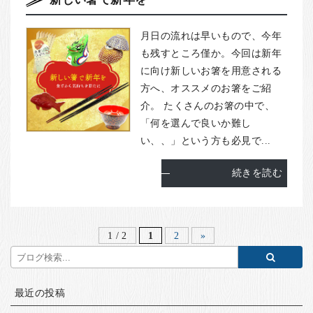
月日の流れは早いもので、今年
も残すところ僅か。今回は新年
に向け新しいお箸を用意される
方へ、オススメのお箸をご紹
介。 たくさんのお箸の中で、
「何を選んで良いか難し
い、、」という方も必見で...
続きを読む
1 / 2
1
2
»
最近の投稿