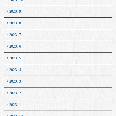
2023. 9
2023. 8
2023. 7
2023. 6
2023. 5
2023. 4
2023. 3
2023. 2
2023. 1