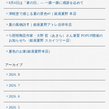
8月4日は「箸の日」― 一膳一膳に感謝を込めて
津軽塗で感じる夏の景色🍉｜銀座夏野 本店
夏の風物詩🎐｜銀座夏野アトレ吉祥寺店
🦆照明陶芸作家・大野 哲（あきら）さん箸置 POPUP開催の
お知らせ🦆〈銀座夏野 スカイツリー店〉
夏色のお箸(銀座夏野本店)
アーカイブ
2026. 8
2026. 7
2026. 6
2026. 5