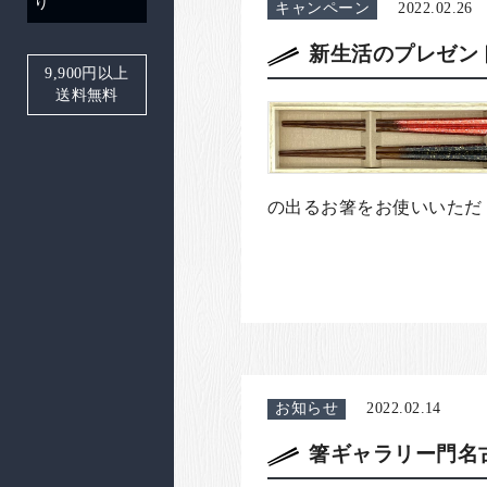
り
キャンペーン
2022.02.26
新生活のプレゼン
9,900
円以上
送料無料
の出るお箸をお使いいただく
お知らせ
2022.02.14
箸ギャラリー門名古