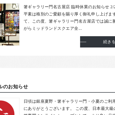
箸ギャラリー門名古屋店 臨時休業のお知らせ 2/21
平素は格別のご愛顧を賜り厚く御礼申し上げます
て、この度、箸ギャラリー門名古屋店では誠に
がらミッドランドスクエア全...
続き
ルのお知らせ
日頃は銀座夏野・箸ギャラリー門・小夏のご利
にありがとうございます。 この度、日本最大級