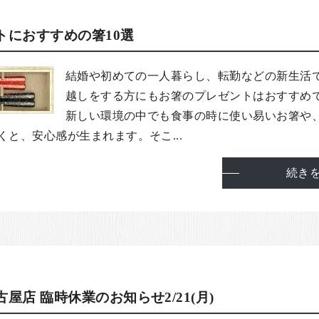
トにおすすめの箸10選
結婚や初めての一人暮らし、転勤などの新生活
越しをする方にもお箸のプレゼントはおすすめ
新しい環境の中でも食事の時に使い易いお箸や
と、安心感が生まれます。そこ...
続き
屋店 臨時休業のお知らせ2/21(月)