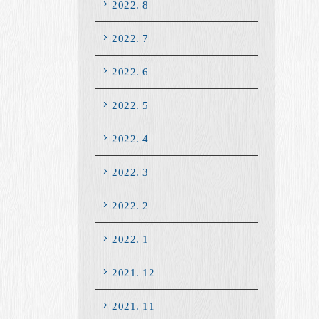
2022. 8
2022. 7
2022. 6
2022. 5
2022. 4
2022. 3
2022. 2
2022. 1
2021. 12
2021. 11