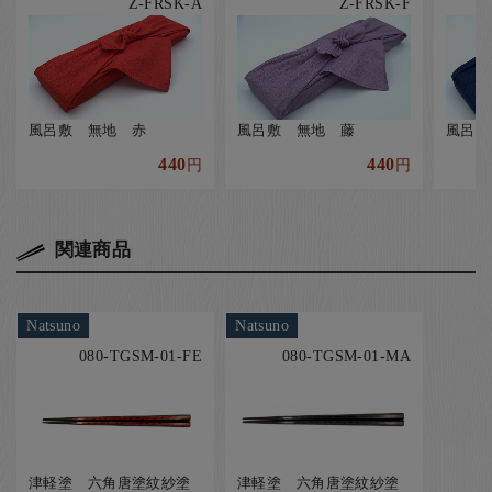
Z-FRSK-A
Z-FRSK-F
風呂敷 無地 赤
風呂敷 無地 藤
風呂敷
440
440
円
円
関連商品
Natsuno
Natsuno
080-TGSM-01-FE
080-TGSM-01-MA
津軽塗 六角唐塗紋紗塗
津軽塗 六角唐塗紋紗塗