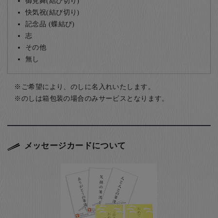
御見舞(結び切り)
快気祝(結び切り)
記念品 (蝶結び)
志
その他
無し
ご希望により、のしに名入れいたします。
のしは箱包装の場合のみサービスとなります。
メッセージカードについて