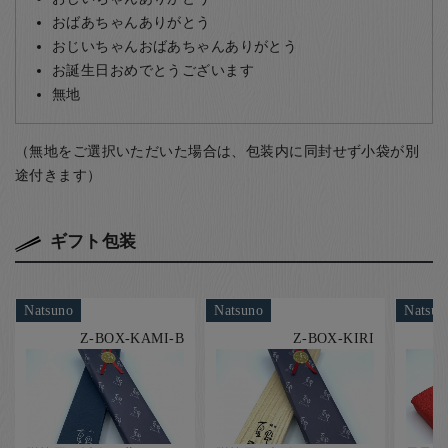
おばあちゃんありがとう
おじいちゃんおばあちゃんありがとう
お誕生日おめでとうございます
無地
（無地をご選択いただいた場合は、包装内に同封せず小袋が別
途付きます）
ギフト包装
Natsuno
Natsuno
Natsun
Z-BOX-KAMI-B
Z-BOX-KIRI