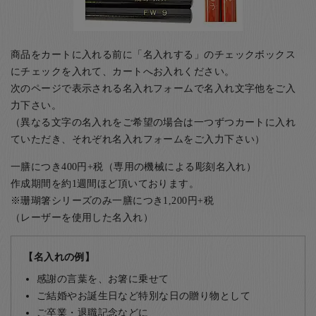
商品をカートに入れる前に「名入れする」のチェックボックス
にチェックを入れて、カートへお入れください。
次のページで表示される名入れフォームで名入れ文字他をご入
力下さい。
（異なる文字の名入れをご希望の場合は一つずつカートに入れ
ていただき、それぞれ名入れフォームをご入力下さい）
一膳につき400円+税（専用の機械による彫刻名入れ）
作成期間を約1週間ほど頂いております。
※珊瑚箸シリーズのみ一膳につき1,200円+税
（レーザーを使用した名入れ）
【名入れの例】
感謝の言葉を、お箸に乗せて
ご結婚やお誕生日など特別な日の贈り物として
ご卒業・退職記念などに