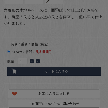
六角形の木地をベースに一面飛ばしで仕上げたお箸で
す。唐塗の良さと紋紗塗の良さを両立し、使い易く仕上
がりました。
長さ / 重さ / 価格
（税込）
9,680
23.5cm / 普通 /
円
数量：
+
-
カートに入れる
お気に入りに入れる
この商品についてのお問い合わせ