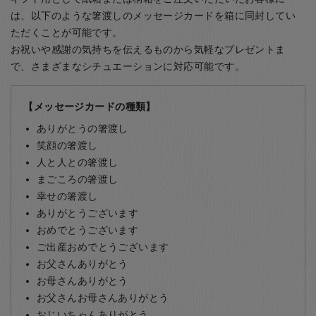
は、以下のような箸渡しのメッセージカードを箱に同封してい
ただくことが可能です。
お祝いや感謝の気持ちを伝えるものから気軽なプレゼントま
で、さまざまなシチュエーションに対応可能です。
【メッセージカードの種類】
ありがとうの箸渡し
笑顔の箸渡し
人と人との箸渡し
まごころの箸渡し
幸せの箸渡し
ありがとうございます
おめでとうございます
ご出産おめでとうございます
お父さんありがとう
お母さんありがとう
お父さんお母さんありがとう
おじいちゃんありがとう