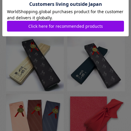
お箸用のギフトボックスをご注文いただいた方は、￥440-(税別)
でさらに風呂敷でのラッピングもご指定いただけます。日本の
伝統的な贈り物のスタイルで、お箸のプレゼントにぴったりな
包装です。