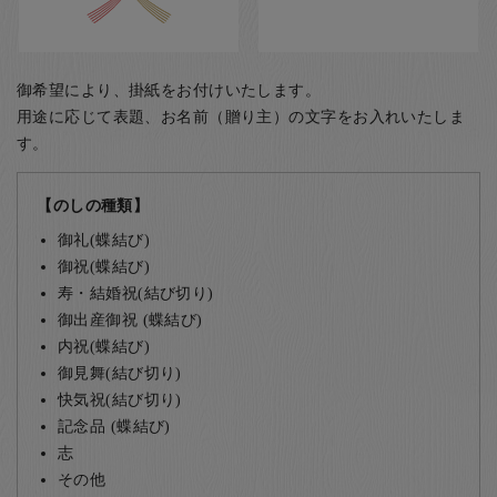
御希望により、掛紙をお付けいたします。
用途に応じて表題、お名前（贈り主）の文字をお入れいたしま
す。
【のしの種類】
御礼(蝶結び)
御祝(蝶結び)
寿・結婚祝(結び切り)
御出産御祝 (蝶結び)
内祝(蝶結び)
御見舞(結び切り)
快気祝(結び切り)
記念品 (蝶結び)
志
その他