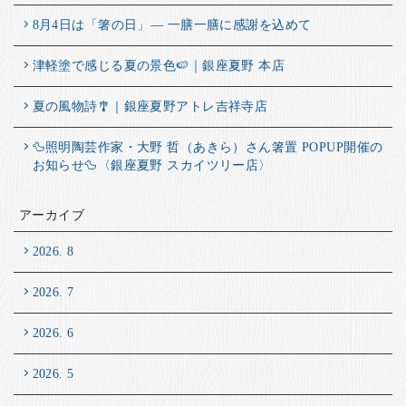
8月4日は「箸の日」― 一膳一膳に感謝を込めて
津軽塗で感じる夏の景色🍉｜銀座夏野 本店
夏の風物詩🎐｜銀座夏野アトレ吉祥寺店
🦆照明陶芸作家・大野 哲（あきら）さん箸置 POPUP開催の
お知らせ🦆〈銀座夏野 スカイツリー店〉
アーカイブ
2026. 8
2026. 7
2026. 6
2026. 5