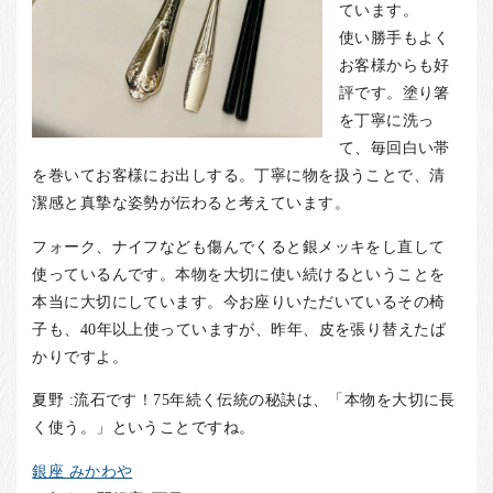
ています。
使い勝手もよく
お客様からも好
評です。塗り箸
を丁寧に洗っ
て、毎回白い帯
を巻いてお客様にお出しする。丁寧に物を扱うことで、清
潔感と真摯な姿勢が伝わると考えています。
フォーク、ナイフなども傷んでくると銀メッキをし直して
使っているんです。本物を大切に使い続けるということを
本当に大切にしています。今お座りいただいているその椅
子も、40年以上使っていますが、昨年、皮を張り替えたば
かりですよ。
夏野 :流石です！75年続く伝統の秘訣は、「本物を大切に長
く使う。」ということですね。
銀座 みかわや